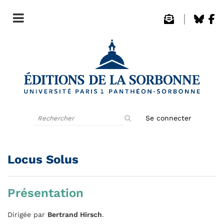
Rechercher
Se connecter
sur
le
site
Locus Solus
Présentation
Dirigée par
Bertrand Hirsch
.