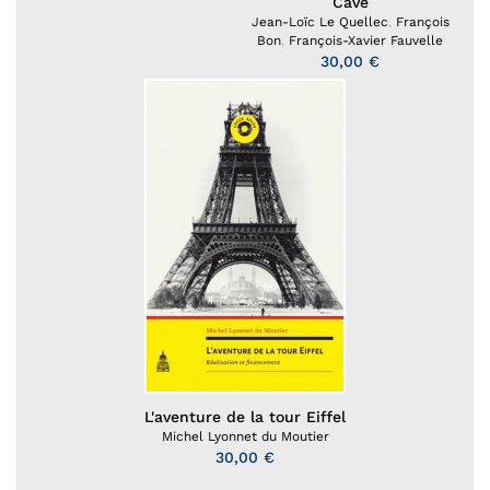
Cave
Jean-Loïc Le Quellec
,
François
Bon
,
François-Xavier Fauvelle
30,00 €
L'aventure de la tour Eiffel
Michel Lyonnet du Moutier
30,00 €