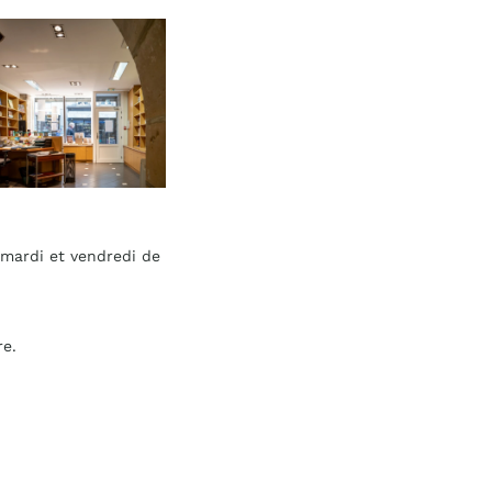
s mardi et vendredi de
re.