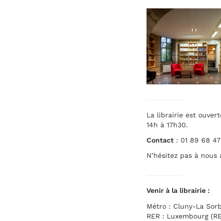
La librairie est ouver
14h à 17h30.
Contact
: 01 89 68 47
N’hésitez pas à nous a
Venir à la librairie :
Métro : Cluny-La Sorb
RER : Luxembourg (RE