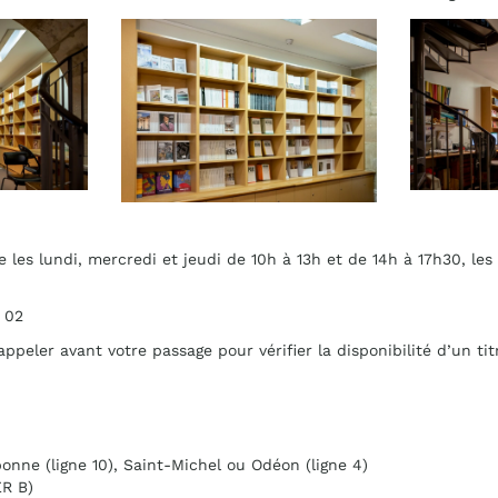
te les lundi, mercredi et jeudi de 10h à 13h et de 14h à 17h30, le
 02
ppeler avant votre passage pour vérifier la disponibilité d’un tit
onne (ligne 10), Saint-Michel ou Odéon (ligne 4)
R B)