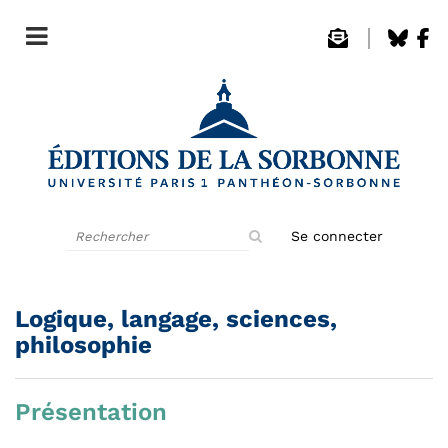
Rechercher
Se connecter
sur
le
site
Logique, langage, sciences,
philosophie
Présentation