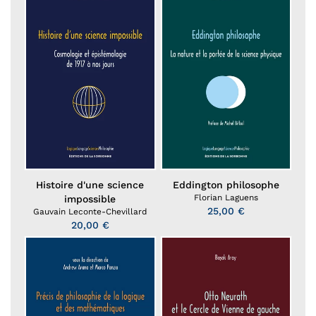
Histoire d'une science
Eddington philosophe
Florian Laguens
impossible
25,00 €
Gauvain Leconte-Chevillard
20,00 €