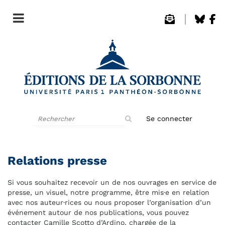
Rechercher
Se connecter
sur
le
site
Relations presse
Si vous souhaitez recevoir un de nos ouvrages en service de
presse, un visuel, notre programme, être mis·e en relation
avec nos auteur·rices ou nous proposer l’organisation d’un
événement autour de nos publications, vous pouvez
contacter Camille Scotto d’Ardino, chargée de la