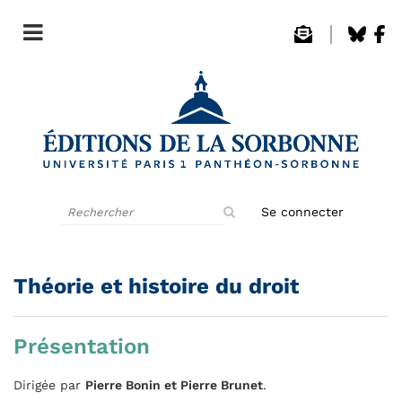
Rechercher
Se connecter
sur
le
site
Théorie et histoire du droit
Présentation
Dirigée par
Pierre Bonin et Pierre Brunet
.