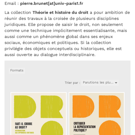
Email :
pierre.brunet[at]univ-paris1.fr
La collection
Théorie et histoire du droit
a pour ambition de
réunir des travaux à la croisée de plusieurs disciplines
juridiques. Elle propose de saisir le droit, non seulement
comme une technique implicitement essentialisante, mais
aussi comme un phénomène global dans ses enjeux
sociaux, économiques et politiques. Si la collection
privilégie des objets conceptuels ou historiques, elle est
aussi ouverte au dialogue interdisciplinaire.
Formats
Parutions les plu…
Trier par :