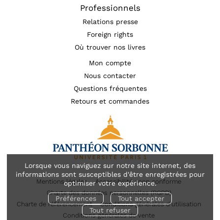
Professionnels
Relations presse
Foreign rights
Où trouver nos livres
Mon compte
Nous contacter
Questions fréquentes
Retours et commandes
Lorsque vous naviguez sur notre site internet, des
informations sont susceptibles d'être enregistrées pour
Mentions légales
Accessibilité : non conforme
optimiser votre expérience.
Charte des données personnelles (RGPD)
Préférences
Tout accepter
Charte de référencement
Conditions générales d’utilisation
Tout refuser
Conditions générales de vente