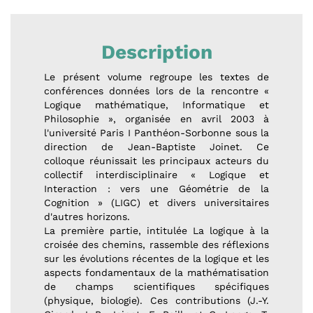
Description
Le présent volume regroupe les textes de
conférences données lors de la rencontre «
Logique mathématique, Informatique et
Philosophie », organisée en avril 2003 à
l'université Paris I Panthéon-Sorbonne sous la
direction de Jean-Baptiste Joinet. Ce
colloque réunissait les principaux acteurs du
collectif interdisciplinaire « Logique et
Interaction : vers une Géométrie de la
Cognition » (LIGC) et divers universitaires
d'autres horizons.
La première partie, intitulée La logique à la
croisée des chemins, rassemble des réflexions
sur les évolutions récentes de la logique et les
aspects fondamentaux de la mathématisation
de champs scientifiques spécifiques
(physique, biologie). Ces contributions (J.-Y.