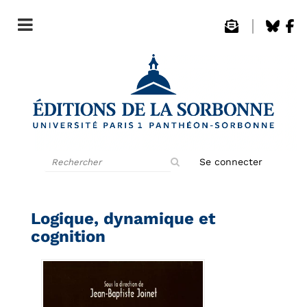
Rechercher
Se connecter
sur
le
site
Logique, dynamique et
cognition