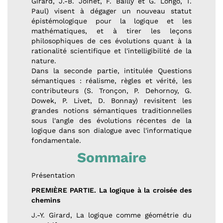
Girard, J.-B. Joinet, F. Bailly et G. Longo, T.
Paul) visent à dégager un nouveau statut
épistémologique pour la logique et les
mathématiques, et à tirer les leçons
philosophiques de ces évolutions quant à la
rationalité scientifique et l'intelligibilité de la
nature.
Dans la seconde partie, intitulée Questions
sémantiques : réalisme, règles et vérité, les
contributeurs (S. Tronçon, P. Dehornoy, G.
Dowek, P. Livet, D. Bonnay) revisitent les
grandes notions sémantiques traditionnelles
sous l'angle des évolutions récentes de la
logique dans son dialogue avec l'informatique
fondamentale.
Sommaire
Présentation
PREMIÈRE PARTIE. La logique à la croisée des
chemins
J.-Y. Girard, La logique comme géométrie du