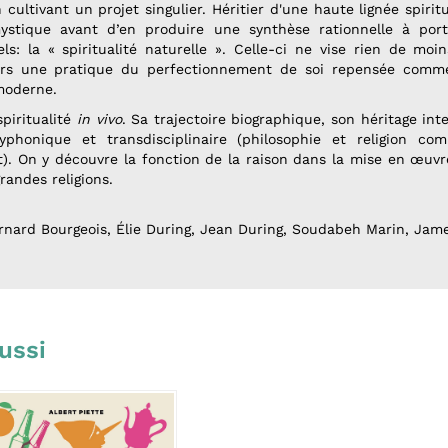
cultivant un projet singulier. Héritier d'une haute lignée spiritu
 mystique avant d’en produire une synthèse rationnelle à port
els: la « spiritualité naturelle ». Celle-ci ne vise rien de mo
vers une pratique du perfectionnement de soi repensée com
moderne.
spiritualité
in vivo
. Sa trajectoire biographique, son héritage inte
yphonique et transdisciplinaire (philosophie et religion com
it). On y découvre la fonction de la raison dans la mise en œu
andes religions.
ernard Bourgeois, Élie During, Jean During, Soudabeh Marin, Jam
ussi