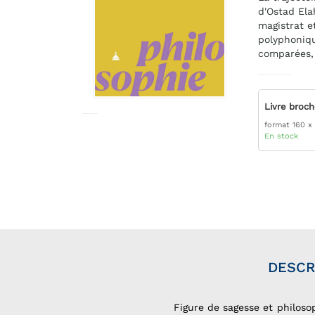
d'Ostad Elah
magistrat e
polyphoniqu
comparées, 
Livre broc
format 160 x
En stock
DESCR
Figure de sagesse et philosop