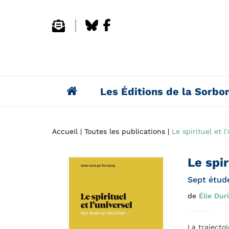
Les Éditions de la Sorbo
Accueil
Toutes les publications
Le spirituel et l
Le spir
Sept étude
de
Élie Dur
La trajectoi