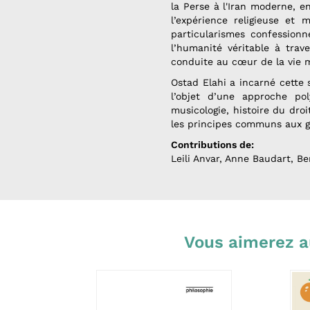
la Perse à l'Iran moderne, en 
l’expérience religieuse et
particularismes confessionn
l’humanité véritable à tra
conduite au cœur de la vie 
Ostad Elahi a incarné cette 
l’objet d’une approche pol
musicologie, histoire du dro
les principes communs aux gr
Contributions de:
Leili Anvar, Anne Baudart, B
Vous aimerez a