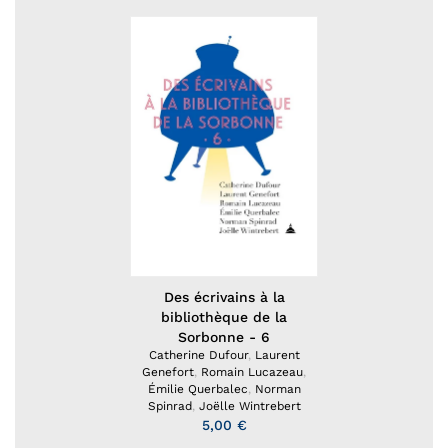
Des écrivains à la
bibliothèque de la
Sorbonne - 6
Catherine Dufour
,
Laurent
Genefort
,
Romain Lucazeau
,
Émilie Querbalec
,
Norman
Spinrad
,
Joëlle Wintrebert
5,00 €