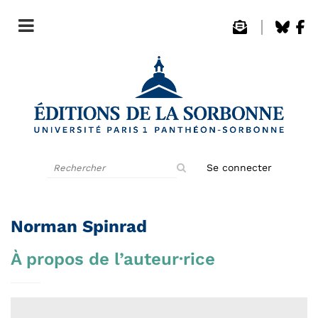
Rechercher
Se connecter
sur
le
site
Norman Spinrad
À propos de l’auteur·rice