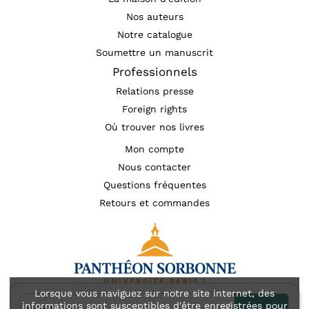
Nos auteurs
Notre catalogue
Soumettre un manuscrit
Professionnels
Relations presse
Foreign rights
Où trouver nos livres
Mon compte
Nous contacter
Questions fréquentes
Retours et commandes
Lorsque vous naviguez sur notre site internet, des
informations sont susceptibles d'être enregistrées pour