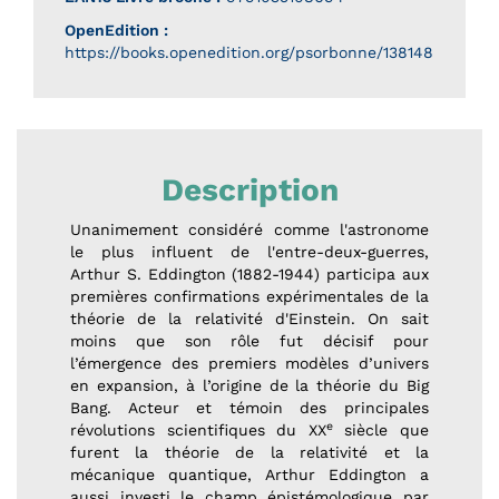
OpenEdition :
https://books.openedition.org/psorbonne/138148
Description
Unanimement considéré comme l'astronome
le plus influent de l'entre-deux-guerres,
Arthur S. Eddington (1882-1944) participa aux
premières confirmations expérimentales de la
théorie de la relativité d'Einstein. On sait
moins que son rôle fut décisif pour
l’émergence des premiers modèles d’univers
en expansion, à l’origine de la théorie du Big
Bang. Acteur et témoin des principales
e
révolutions scientifiques du XX
siècle que
furent la théorie de la relativité et la
mécanique quantique, Arthur Eddington a
aussi investi le champ épistémologique par