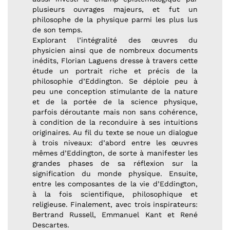
plusieurs ouvrages majeurs, et fut un
philosophe de la physique parmi les plus lus
de son temps.
Explorant l’intégralité des œuvres du
physicien ainsi que de nombreux documents
inédits, Florian Laguens dresse à travers cette
étude un portrait riche et précis de la
philosophie d’Eddington. Se déploie peu à
peu une conception stimulante de la nature
et de la portée de la science physique,
parfois déroutante mais non sans cohérence,
à condition de la reconduire à ses intuitions
originaires. Au fil du texte se noue un dialogue
à trois niveaux: d’abord entre les œuvres
mêmes d’Eddington, de sorte à manifester les
grandes phases de sa réflexion sur la
signification du monde physique. Ensuite,
entre les composantes de la vie d’Eddington,
à la fois scientifique, philosophique et
religieuse. Finalement, avec trois inspirateurs:
Bertrand Russell, Emmanuel Kant et René
Descartes.