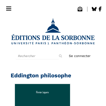
Rechercher
Se connecter
sur
le
site
Eddington philosophe