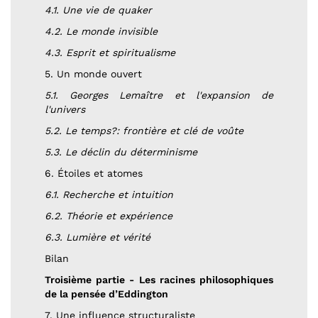
4.1. Une vie de quaker
4.2. Le monde invisible
4.3. Esprit et spiritualisme
5. Un monde ouvert
5.1. Georges Lemaître et l'expansion de
l'univers
5.2. Le temps?: frontière et clé de voûte
5.3. Le déclin du déterminisme
6. Étoiles et atomes
6.1. Recherche et intuition
6.2. Théorie et expérience
6.3. Lumière et vérité
Bilan
Troisième partie - Les racines philosophiques
de la pensée d’Eddington
7. Une influence structuraliste