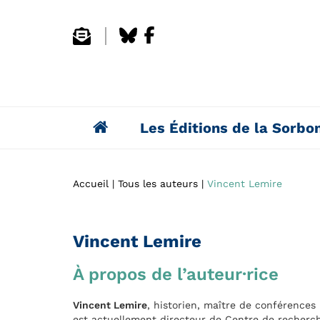
Les Éditions de la Sorbo
Accueil
Tous les auteurs
Vincent Lemire
Vincent Lemire
À propos de l’auteur·rice
Vincent Lemire
, historien, maître de conférences H
est actuellement directeur de Centre de recherc