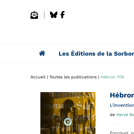
Les Éditions de la Sorbo
Accueil
Toutes les publications
Hébron 1119
Hébron
L'inventi
de
Hervé B
Pourquoi, 