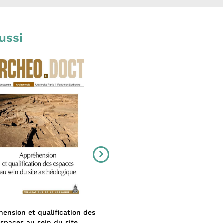
ussi
ension et qualification des
Adoption et adaptation
spaces au sein du site
22,00 €