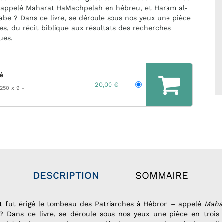
 appelé Maharat HaMachpelah en hébreu, et Haram al-
rabe ? Dans ce livre, se déroule sous nos yeux une pièce
tes, du récit biblique aux résultats des recherches
ues.
hé
20,00 €
 250 x 9
DESCRIPTION
SOMMAIRE
 fut érigé le tombeau des Patriarches à Hébron – appelé
Maha
 Dans ce livre, se déroule sous nos yeux une pièce en trois 