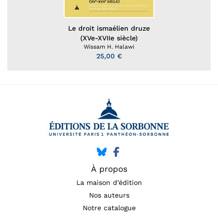
Le droit ismaélien druze
(XVe-XVIIe siècle)
Wissam H. Halawi
25,00 €
À propos
La maison d’édition
Nos auteurs
Notre catalogue