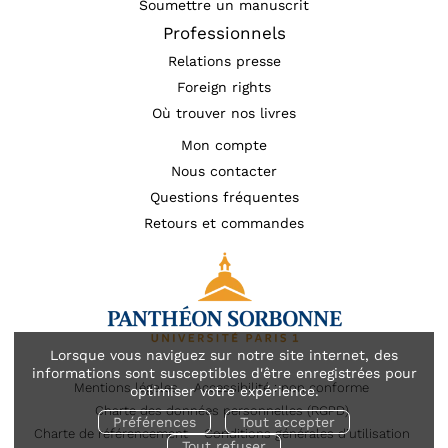
Soumettre un manuscrit
Professionnels
Relations presse
Foreign rights
Où trouver nos livres
Mon compte
Nous contacter
Questions fréquentes
Retours et commandes
Lorsque vous naviguez sur notre site internet, des
informations sont susceptibles d'être enregistrées pour
Mentions légales
Accessibilité : non conforme
optimiser votre expérience.
Charte des données personnelles (RGPD)
Préférences
Tout accepter
Charte de référencement
Conditions générales d’utilisation
Tout refuser