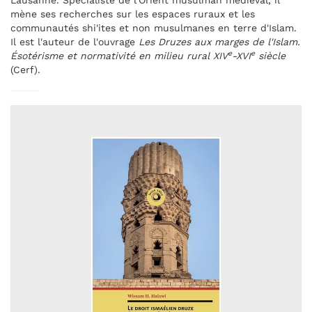
Lausanne. Spécialiste de l'Orient musulman médiéval, il
mène ses recherches sur les espaces ruraux et les
communautés shi'ites et non musulmanes en terre d'Islam.
Il est l'auteur de l'ouvrage
Les Druzes aux marges de l'Islam.
e
e
Ésotérisme et normativité en milieu rural XIV
-XVI
siècle
(Cerf).