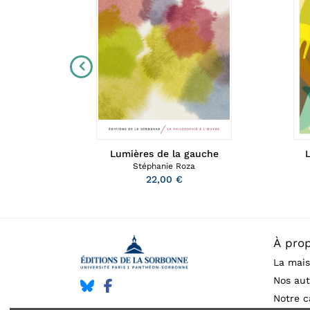
cognition
Lumières de la gauche
L
Stéphanie Roza
22,00 €
À pro
La mais
Nos aut
Notre c