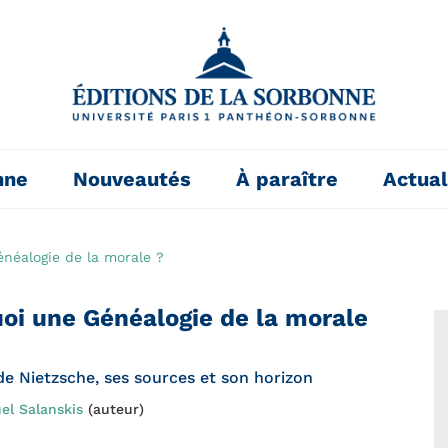
nne
Nouveautés
À paraître
Actual
néalogie de la morale ?
oi une Généalogie de la morale
de Nietzsche, ses sources et son horizon
l Salanskis
(auteur)