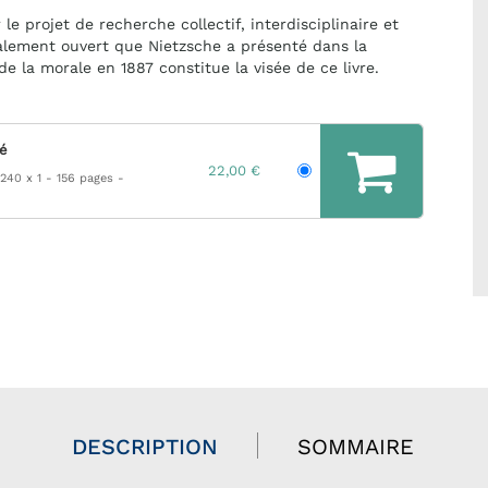
le projet de recherche collectif, interdisciplinaire et
lement ouvert que Nietzsche a présenté dans la
de la morale en 1887 constitue la visée de ce livre.
hé
22,00 €
 240 x 1
156 pages
DESCRIPTION
SOMMAIRE