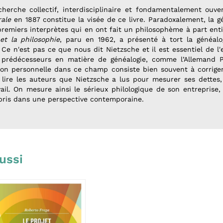
cherche collectif, interdisciplinaire et fondamentalement ouv
rale
en 1887 constitue la visée de ce livre. Paradoxalement, la 
remiers interprètes qui en ont fait un philosophème à part entièr
et la philosophie
, paru en 1962, a présenté à tort la généa
Ce n'est pas ce que nous dit Nietzsche et il est essentiel de 
 prédécesseurs en matière de généalogie, comme l’Allemand Pa
ion personnelle dans ce champ consiste bien souvent à corrige
 lire les auteurs que Nietzsche a lus pour mesurer ses dettes, 
vail. On mesure ainsi le sérieux philologique de son entreprise, 
pris dans une perspective contemporaine.
ussi