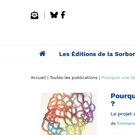
Les Éditions de la Sorbo
Accueil
Toutes les publications
Pourquoi une Gé
Pourqu
?
Le projet 
de
Emmanue