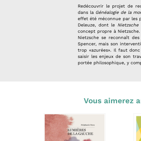
Redécouvrir le projet de re
dans la
Généalogie de la mo
effet été méconnue par les p
Deleuze, dont le
Nietzsche 
concept propre à Nietzsche. 
Nietzsche se reconnaît des
Spencer, mais son intervent
trop «azurées». Il faut donc
saisir les enjeux de son tra
portée philosophique, y com
Vous aimerez a