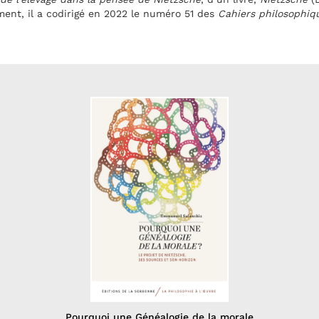
ment, il a codirigé en 2022 le numéro 51 des
Cahiers philosophiq
Pourquoi une Généalogie de la morale