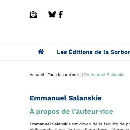
Les Éditions de la Sorbo
Accueil
Tous les auteurs
Emmanuel Salanskis
Emmanuel Salanskis
À propos de l’auteur·rice
Emmanuel Salanskis
est doyen de la faculté de ph
philosophie. Il est l’auteur d’une thèse,
L’épreuve