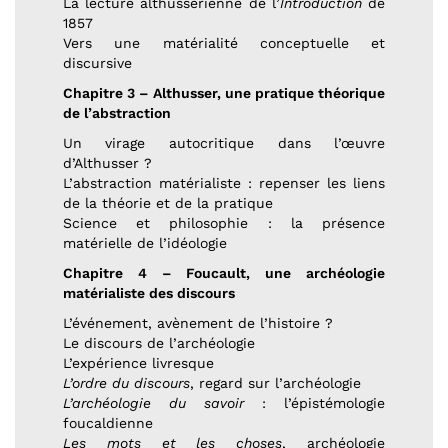
La lecture althussérienne de l’
Introduction
de
1857
Vers une matérialité conceptuelle et
discursive
Chapitre 3 – Althusser, une pratique théorique
de l’abstraction
Un virage autocritique dans l’œuvre
d’Althusser ?
L’abstraction matérialiste : repenser les liens
de la théorie et de la pratique
Science et philosophie : la présence
matérielle de l’idéologie
Chapitre 4 – Foucault, une archéologie
matérialiste des discours
L’événement, avènement de l’histoire ?
Le discours de l’archéologie
L’expérience livresque
L’ordre du discours
, regard sur l’archéologie
L’archéologie du savoir
: l’épistémologie
foucaldienne
Les mots et les choses
, archéologie