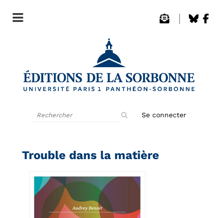
Rechercher
Se connecter
sur
le
site
Trouble dans la matière