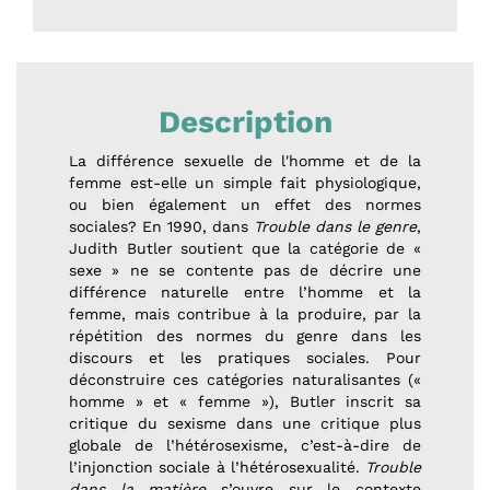
Description
La différence sexuelle de l'homme et de la
femme est-elle un simple fait physiologique,
ou bien également un effet des normes
sociales? En 1990, dans
Trouble dans le genre
,
Judith Butler soutient que la catégorie de «
sexe » ne se contente pas de décrire une
différence naturelle entre l’homme et la
femme, mais contribue à la produire, par la
répétition des normes du genre dans les
discours et les pratiques sociales. Pour
déconstruire ces catégories naturalisantes («
homme » et « femme »), Butler inscrit sa
critique du sexisme dans une critique plus
globale de l’hétérosexisme, c’est-à-dire de
l’injonction sociale à l’hétérosexualité.
Trouble
dans la matière
s’ouvre sur le contexte