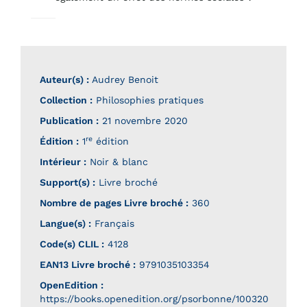
Auteur(s) :
Audrey Benoit
Collection :
Philosophies pratiques
Publication :
21 novembre 2020
re
Édition :
1
édition
Intérieur :
Noir & blanc
Support(s) :
Livre broché
Nombre de pages
Livre broché
:
360
Langue(s) :
Français
Code(s) CLIL :
4128
EAN13 Livre broché :
9791035103354
OpenEdition :
https://books.openedition.org/psorbonne/100320