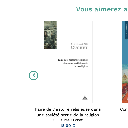
Vous aimerez a
et son
Faire de l'histoire religieuse dans
Com
t
une société sortie de la religion
Guillaume Cuchet
18,00 €