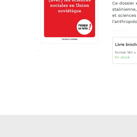
Ce dossier
stalinienne,
et sciences
l'anthropolo
Livre broc
format 160 x
En stock