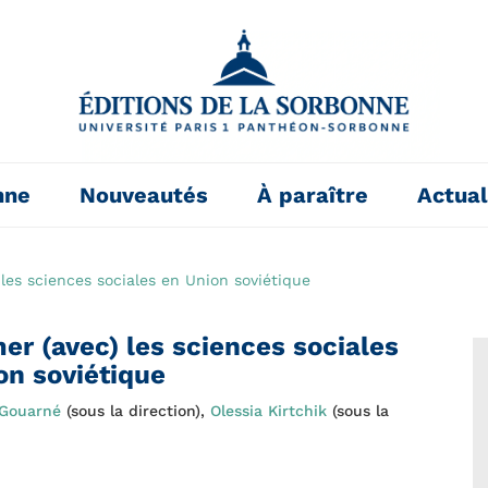
nne
Nouveautés
À paraître
Actual
les sciences sociales en Union soviétique
er (avec) les sciences sociales
on soviétique
 Gouarné
(sous la direction),
Olessia Kirtchik
(sous la