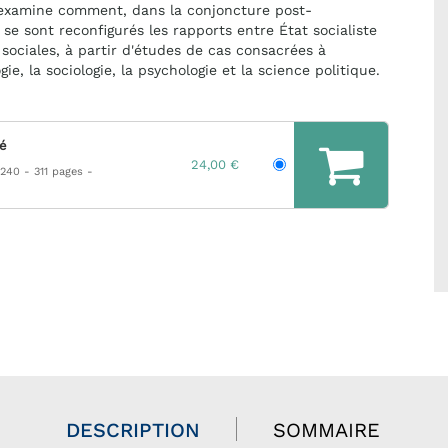
 examine comment, dans la conjoncture post-
 se sont reconfigurés les rapports entre État socialiste
 sociales, à partir d'études de cas consacrées à
gie, la sociologie, la psychologie et la science politique.
hé
24,00 €
 240
311 pages
DESCRIPTION
SOMMAIRE