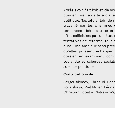
Après avoir fait l'objet de v
plus encore, sous le sociali
politique. Toutefois, loin d
travaillé par les dilemmes 
tendances libéralisatrice et
effet sollicitées par un État
tentatives de réforme, tout 
aussi une ampleur sans préc
qu’elles puissent échapper 
dossier, en examinant comm
socialiste et sciences social
science politique.
Contributions de
Sergei Alymov, Thibaud Bonc
Kovalskaya, Riel Miller, Léon
Christian Topalov, Sylvain W