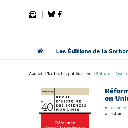
Les Éditions de la Sorbo
Accueil
Toutes les publications
Réformer (avec) 
Réform
en Uni
de
Isabelle
direction)