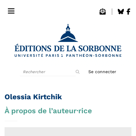
Rechercher
Se connecter
sur
le
site
Olessia Kirtchik
À propos de l’auteur·rice