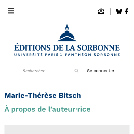
Rechercher
Se connecter
sur
le
site
Marie-Thérèse Bitsch
À propos de l’auteur·rice