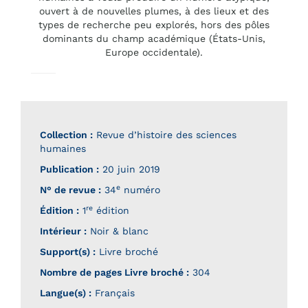
ouvert à de nouvelles plumes, à des lieux et des
types de recherche peu explorés, hors des pôles
dominants du champ académique (États-Unis,
Europe occidentale).
Collection :
Revue d’histoire des sciences
humaines
Publication :
20 juin 2019
e
N° de revue :
34
numéro
re
Édition :
1
édition
Intérieur :
Noir & blanc
Support(s) :
Livre broché
Nombre de pages
Livre broché
:
304
Langue(s) :
Français