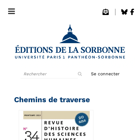
Rechercher
Se connecter
sur
le
site
Chemins de traverse