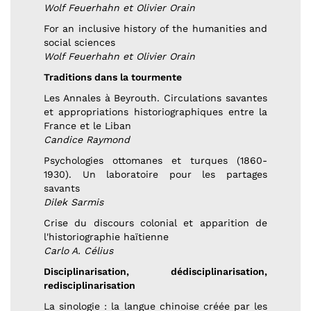
Wolf Feuerhahn et Olivier Orain
For an inclusive history of the humanities and
social sciences
Wolf Feuerhahn et Olivier Orain
Traditions dans la tourmente
Les Annales à Beyrouth. Circulations savantes
et appropriations historiographiques entre la
France et le Liban
Candice Raymond
Psychologies ottomanes et turques (1860-
1930). Un laboratoire pour les partages
savants
Dilek Sarmis
Crise du discours colonial et apparition de
l'historiographie haïtienne
Carlo A. Célius
Disciplinarisation, dédisciplinarisation,
redisciplinarisation
La sinologie : la langue chinoise créée par les