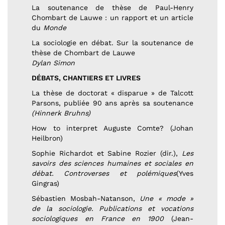
La soutenance de thèse de Paul-Henry
Chombart de Lauwe : un rapport et un article
du
Monde
La sociologie en débat. Sur la soutenance de
thèse de Chombart de Lauwe
Dylan Simon
DÉBATS, CHANTIERS ET LIVRES
La thèse de doctorat « disparue » de Talcott
Parsons, publiée 90 ans après sa soutenance
(Hinnerk Bruhns)
How to interpret Auguste Comte? (Johan
Heilbron)
Sophie Richardot et Sabine Rozier (dir.),
Les
savoirs des sciences humaines et sociales en
débat. Controverses et polémiques
(Yves
Gingras)
Sébastien Mosbah-Natanson,
Une « mode »
de la sociologie. Publications et vocations
sociologiques en France en 1900
(Jean-