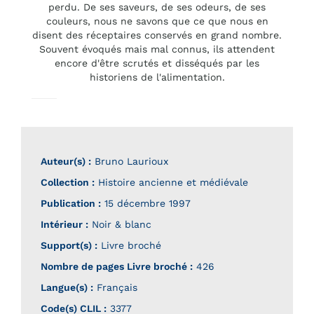
perdu. De ses saveurs, de ses odeurs, de ses
couleurs, nous ne savons que ce que nous en
disent des réceptaires conservés en grand nombre.
Souvent évoqués mais mal connus, ils attendent
encore d'être scrutés et disséqués par les
historiens de l'alimentation.
Auteur(s) :
Bruno Laurioux
Collection :
Histoire ancienne et médiévale
Publication :
15 décembre 1997
Intérieur :
Noir & blanc
Support(s) :
Livre broché
Nombre de pages
Livre broché
:
426
Langue(s) :
Français
Code(s) CLIL :
3377