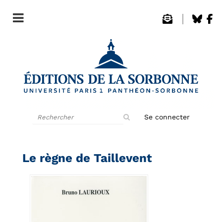
Rechercher
Se connecter
sur
le
site
Le règne de Taillevent