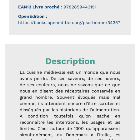
EAN13 Livre broché :
9782859443191
OpenEdition :
https://books.openedition.org/psorbonne/34357
Description
La cuisine médiévale est un monde que nous
avons perdu. De ses saveurs, de ses odeurs,
de ses couleurs, nous ne savons que ce que
nous en disent des réceptaires conservés en
grand nombre. Souvent évoqués mais mal
connus, ils attendent encore d'être scrutés et
disséqués par les historiens de l'alimentation.
À condition toutefois qu'on sache en
reconnaître les intentions, les usages et les
limites. C'est autour de 1300 qu'apparaissent
simultanément, du Danemark à l'Italie, les