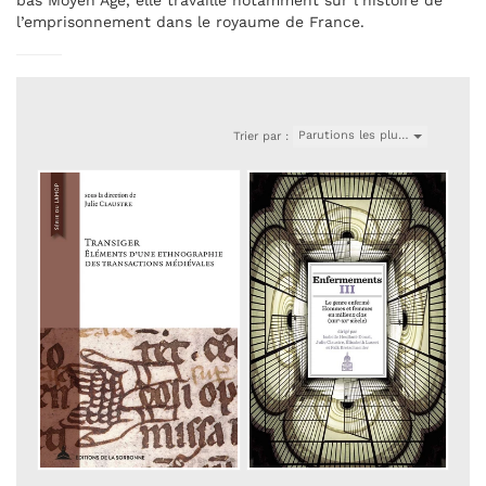
bas Moyen Âge, elle travaille notamment sur l’histoire de
l’emprisonnement dans le royaume de France.
Parutions les plu…
Trier par :