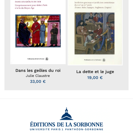
Dans les geôles du roi
La dette et le juge
Julie Claustre
19,00 €
33,00 €