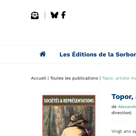
Les Éditions de la Sorbo
Accueil
Toutes les publications
Topor, artiste m
Topor,
de
Alexand
direction)
Vingt ans a