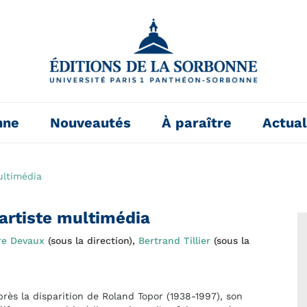
nne
Nouveautés
À paraître
Actual
ultimédia
 artiste multimédia
re Devaux
(sous la direction),
Bertrand Tillier
(sous la
près la disparition de Roland Topor (1938-1997), son