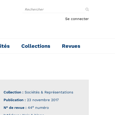
Rechercher
sur
le
Se connecter
site
ités
Collections
Revues
Collection :
Sociétés & Représentations
Publication :
23 novembre 2017
e
N° de revue :
44
numéro