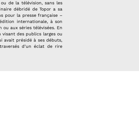
ou de la télévision, sans les
inaire débridé de Topor a sa
ons pour la presse française –
dition internationale, à son
n ou aux séries télévisées. En
 visant des publics larges ou
i avait présidé à ses débuts,
traversés d’un éclat de rire