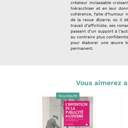
créateur inclassable croisan
hiérarchiser et en leur don
cohérence, faite d’humour noi
de la revue
Bizarre
, où il 
travail d’affichiste, ses rom
passant d’un support à l’aut
au contraire plus confidenti
pour élaborer une œuvre bie
permanent.
Vous aimerez a
Nouveauté