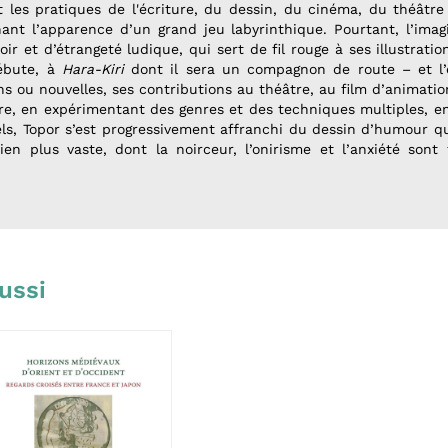
t les pratiques de l'écriture, du dessin, du cinéma, du théâtre 
nant l’apparence d’un grand jeu labyrinthique. Pourtant, l’imag
r et d’étrangeté ludique, qui sert de fil rouge à ses illustrati
débute, à
Hara-Kiri
dont il sera un compagnon de route – et l’é
ans ou nouvelles, ses contributions au théâtre, au film d’animatio
re, en expérimentant des genres et des techniques multiples, en
els, Topor s’est progressivement affranchi du dessin d’humour qu
n plus vaste, dont la noirceur, l’onirisme et l’anxiété sont 
ussi