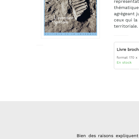
représentat
thématique
agrégeant j
ceux qui l
territoriale.
Livre broc
format 170 x
En stock
Bien des raisons expliquent l