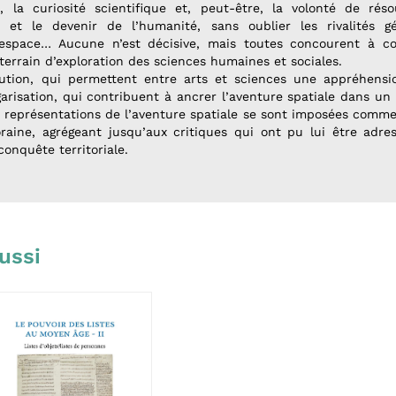
, la curiosité scientifique et, peut-être, la volonté de rés
e et le devenir de l’humanité, sans oublier les rivalités gé
espace… Aucune n’est décisive, mais toutes concourent à co
terrain d’exploration des sciences humaines et sociales.
tution, qui permettent entre arts et sciences une appréhensi
risation, qui contribuent à ancrer l’aventure spatiale dans un i
représentations de l’aventure spatiale se sont imposées comme
aine, agrégeant jusqu’aux critiques qui ont pu lui être adres
onquête territoriale.
ussi