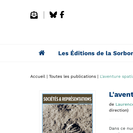
Les Éditions de la Sorbo
Accueil
Toutes les publications
L'aventure spati
L'aven
de
Laurenc
direction)
Dans ce num