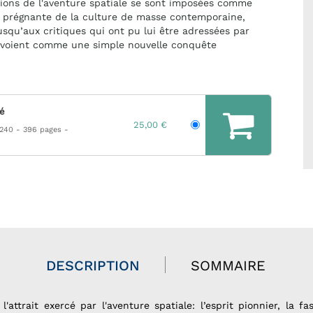
ions de l'aventure spatiale se sont imposées comme
 prégnante de la culture de masse contemporaine,
usqu’aux critiques qui ont pu lui être adressées par
a voient comme une simple nouvelle conquête
hé
25,00 €
 240
396 pages
DESCRIPTION
SOMMAIRE
'attrait exercé par l'aventure spatiale: l’esprit pionnier, la f