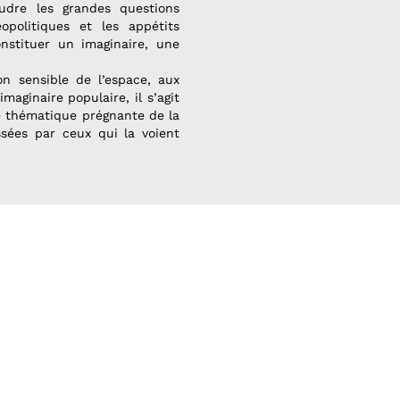
oudre les grandes questions
opolitiques et les appétits
nstituer un imaginaire, une
on sensible de l’espace, aux
maginaire populaire, il s’agit
 thématique prégnante de la
sées par ceux qui la voient