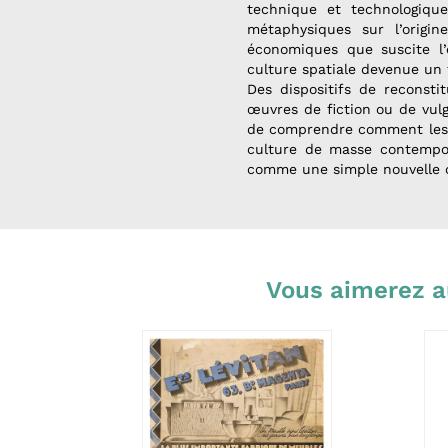
technique et technologique
métaphysiques sur l’origin
économiques que suscite l’
culture spatiale devenue un 
Des dispositifs de reconsti
œuvres de fiction ou de vulga
de comprendre comment les 
culture de masse contempor
comme une simple nouvelle c
Vous aimerez a