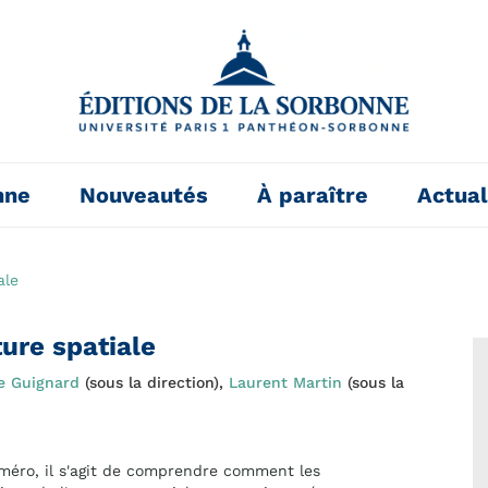
nne
Nouveautés
À paraître
Actual
ale
ture spatiale
e Guignard
(sous la direction),
Laurent Martin
(sous la
éro, il s'agit de comprendre comment les