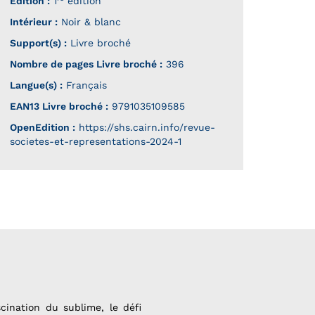
Édition :
1
édition
Intérieur :
Noir & blanc
Support(s) :
Livre broché
Nombre de pages
Livre broché
:
396
Langue(s) :
Français
EAN13 Livre broché :
9791035109585
OpenEdition :
https://shs.cairn.info/revue-
societes-et-representations-2024-1
ascination du sublime, le défi