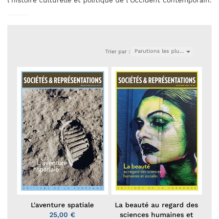
l’histoire culturelle et politique de l’Occident contemporain.
Parutions les plu…
Trier par :
L'aventure spatiale
La beauté au regard des
25,00 €
sciences humaines et