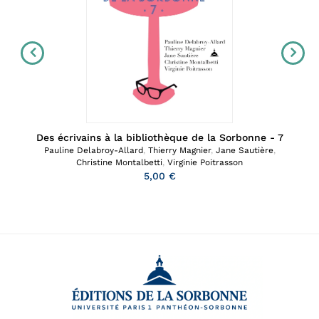
Des écrivains à la bibliothèque de la Sorbonne - 7
Pauline Delabroy-Allard
,
Thierry Magnier
,
Jane Sautière
,
Christine Montalbetti
,
Virginie Poitrasson
5,00 €