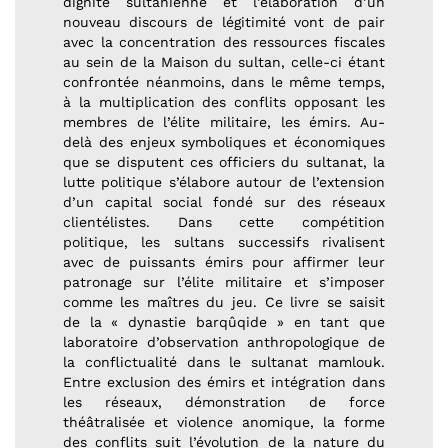
dignité sultanienne et l’élaboration d’un
nouveau discours de légitimité vont de pair
avec la concentration des ressources fiscales
au sein de la Maison du sultan, celle-ci étant
confrontée néanmoins, dans le même temps,
à la multiplication des conflits opposant les
membres de l’élite militaire, les émirs. Au-
delà des enjeux symboliques et économiques
que se disputent ces officiers du sultanat, la
lutte politique s’élabore autour de l’extension
d’un capital social fondé sur des réseaux
clientélistes. Dans cette compétition
politique, les sultans successifs rivalisent
avec de puissants émirs pour affirmer leur
patronage sur l’élite militaire et s’imposer
comme les maîtres du jeu. Ce livre se saisit
de la « dynastie barqûqide » en tant que
laboratoire d’observation anthropologique de
la conflictualité dans le sultanat mamlouk.
Entre exclusion des émirs et intégration dans
les réseaux, démonstration de force
théâtralisée et violence anomique, la forme
des conflits suit l’évolution de la nature du