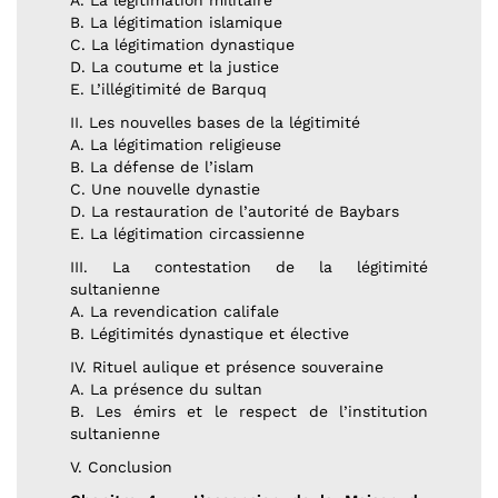
A. La légitimation militaire
B. La légitimation islamique
C. La légitimation dynastique
D. La coutume et la justice
E. L’illégitimité de Barquq
II. Les nouvelles bases de la légitimité
A. La légitimation religieuse
B. La défense de l’islam
C. Une nouvelle dynastie
D. La restauration de l’autorité de Baybars
E. La légitimation circassienne
III. La contestation de la légitimité
sultanienne
A. La revendication califale
B. Légitimités dynastique et élective
IV. Rituel aulique et présence souveraine
A. La présence du sultan
B. Les émirs et le respect de l’institution
sultanienne
V. Conclusion