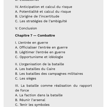
IV. Anticipation et calcul du risque
A. Potentialité et calcul du risque
B. L’origine de l’incertitude
C. Les stratégies de l’ambiguïté
V. Conclusion
Chapitre 7 — Combattre
I. L’entrée en guerre
A. Officialiser l’entrée en guerre
B. Légitimer l’entrée en guerre
C. Opportunisme et idéologie
II. L’organisation de la bataille
A. Les batailles du Caire
B. Les batailles des campagnes militaires
C. Les sièges
III. La bataille comme réalisation du rapport
de force
A. La faction dans la bataille
B. Réunir l’arsenal
C. Tenir les symboles