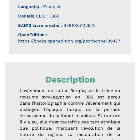
Langue(s) :
Français
Code(s) CLIL :
3386
EAN13 Livre broché :
9791035102975
OpenEdition :
https://books.openedition.org/psorbonne/39477
Description
L'avènement du sultan Barqûq sur le trône du
royaume syro-égyptien en 1382 est perçu
dans l'historiographie comme l’événement qui
distingue l’époque turque de la période
circassienne du sultanat mamlouk. Si rupture
il y a eu, elle n’est toutefois pas tant ethnique
que politique, marquant l’évolution de la
nature du régime. La restauration de la