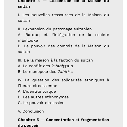
Chapitre 4 — L’ascension de la Maison du
sultan
I. Les nouvelles ressources de la Maison du
sultan
II. L’expansion du patronage sultanien
A. Barquq et l’intégration de la société
mamlouke
B. Le pouvoir des commis de la Maison du
sultan
III. De la maison à la faction du sultan
A. Le conflit des
'a?abiyya
-s
B. Le monopole des
?ahiri
-s
IV. La question des solidarités ethniques à
l’heure circassienne
A. L’identité turque
B. Les autres ethnonymes
C. Le pouvoir circassien
V. Conclusion
Chapitre 5 — Concentration et fragmentation
du pouvoir