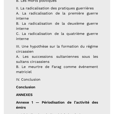
B. Les morts politiques
II. La radicalisation des pratiques guerrières
A. La radicalisation de la première guerre
interne
B. La radicalisation de la deuxième guerre
interne
C. La radicalisation de la quatrième guerre
interne
III. Une hypothèse sur la formation du régime
circassien
A. Les successions sultaniennes sous les
sultans circassiens
B. Le meurtre de Farag comme événement
matriciel
IV. Conclusion
Conclusion
ANNEXES
Annexe 1 — Périodisation de l’activité des
émirs