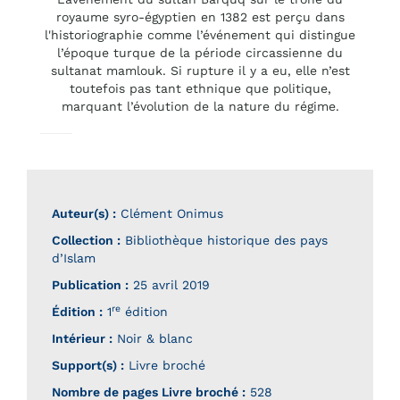
royaume syro-égyptien en 1382 est perçu dans
l'historiographie comme l’événement qui distingue
l’époque turque de la période circassienne du
sultanat mamlouk. Si rupture il y a eu, elle n’est
toutefois pas tant ethnique que politique,
marquant l’évolution de la nature du régime.
Auteur(s) :
Clément Onimus
Collection :
Bibliothèque historique des pays
d’Islam
Publication :
25 avril 2019
re
Édition :
1
édition
Intérieur :
Noir & blanc
Support(s) :
Livre broché
Nombre de pages
Livre broché
:
528