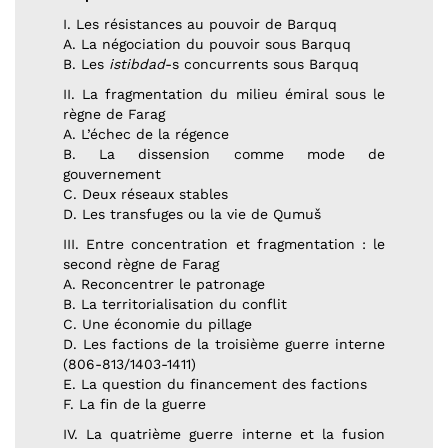
I. Les résistances au pouvoir de Barquq
A. La négociation du pouvoir sous Barquq
B. Les
istibdad
-s concurrents sous Barquq
II. La fragmentation du milieu émiral sous le
règne de Farag
A. L’échec de la régence
B. La dissension comme mode de
gouvernement
C. Deux réseaux stables
D. Les transfuges ou la vie de Qumuš
III. Entre concentration et fragmentation : le
second règne de Farag
A. Reconcentrer le patronage
B. La territorialisation du conflit
C. Une économie du pillage
D. Les factions de la troisième guerre interne
(806-813/1403-1411)
E. La question du financement des factions
F. La fin de la guerre
IV. La quatrième guerre interne et la fusion