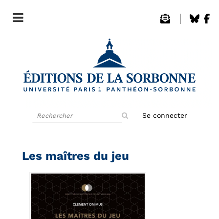
Rechercher
Se connecter
sur
le
site
Les maîtres du jeu