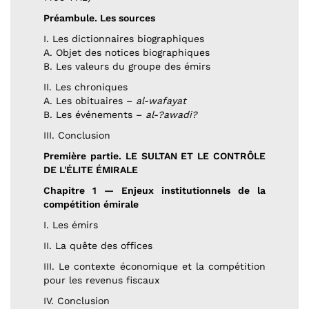
Préambule. Les sources
I. Les dictionnaires biographiques
A. Objet des notices biographiques
B. Les valeurs du groupe des émirs
II. Les chroniques
A. Les obituaires –
al-wafayat
B. Les événements –
al-?awadi?
III. Conclusion
Première partie. LE SULTAN ET LE CONTRÔLE
DE L'ÉLITE ÉMIRALE
Chapitre 1 — Enjeux institutionnels de la
compétition émirale
I. Les émirs
II. La quête des offices
III. Le contexte économique et la compétition
pour les revenus fiscaux
IV. Conclusion