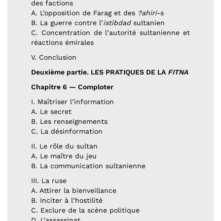
des factions
A. L’opposition de Farag et des
?ahiri
-s
B. La guerre contre l’
istibdad
sultanien
C. Concentration de l’autorité sultanienne et
réactions émirales
V. Conclusion
Deuxième partie. LES PRATIQUES DE LA
FITNA
Chapitre 6 — Comploter
I. Maîtriser l’information
A. Le secret
B. Les renseignements
C. La désinformation
II. Le rôle du sultan
A. Le maître du jeu
B. La communication sultanienne
III. La ruse
A. Attirer la bienveillance
B. Inciter à l’hostilité
C. Exclure de la scène politique
D. L’assassinat