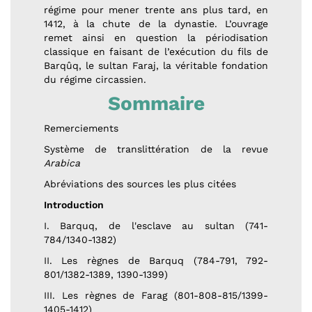
régime pour mener trente ans plus tard, en
1412, à la chute de la dynastie. L’ouvrage
remet ainsi en question la périodisation
classique en faisant de l’exécution du fils de
Barqûq, le sultan Faraj, la véritable fondation
du régime circassien.
Sommaire
Remerciements
Système de translittération de la revue
Arabica
Abréviations des sources les plus citées
Introduction
I. Barquq, de l'esclave au sultan (741-
784/1340-1382)
II. Les règnes de Barquq (784-791, 792-
801/1382-1389, 1390-1399)
III. Les règnes de Farag (801-808-815/1399-
1405-1412)