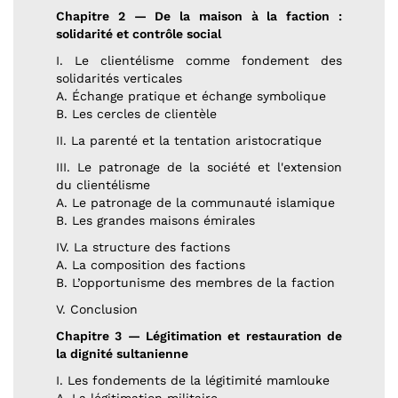
Chapitre 2 — De la maison à la faction :
solidarité et contrôle social
I. Le clientélisme comme fondement des
solidarités verticales
A. Échange pratique et échange symbolique
B. Les cercles de clientèle
II. La parenté et la tentation aristocratique
III. Le patronage de la société et l'extension
du clientélisme
A. Le patronage de la communauté islamique
B. Les grandes maisons émirales
IV. La structure des factions
A. La composition des factions
B. L’opportunisme des membres de la faction
V. Conclusion
Chapitre 3 — Légitimation et restauration de
la dignité sultanienne
I. Les fondements de la légitimité mamlouke