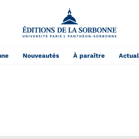
nne
Nouveautés
À paraître
Actual