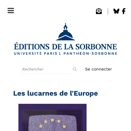
Rechercher
Se connecter
sur
le
site
Les lucarnes de l'Europe