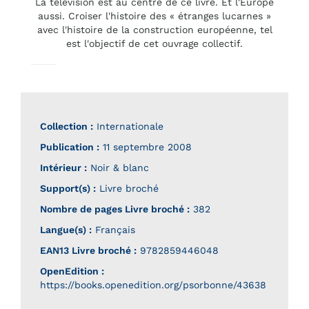
La télévision est au centre de ce livre. Et l'Europe
aussi. Croiser l'histoire des « étranges lucarnes »
avec l'histoire de la construction européenne, tel
est l'objectif de cet ouvrage collectif.
Collection :
Internationale
Publication :
11 septembre 2008
Intérieur :
Noir & blanc
Support(s) :
Livre broché
Nombre de pages
Livre broché
:
382
Langue(s) :
Français
EAN13 Livre broché :
9782859446048
OpenEdition :
https://books.openedition.org/psorbonne/43638