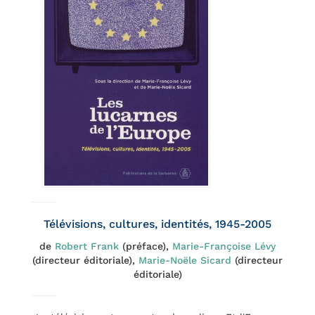
Télévisions, cultures, identités, 1945-2005
de
Robert Frank
(préface),
Marie-Françoise Lévy
(directeur éditoriale),
Marie-Noële Sicard
(directeur
éditoriale)