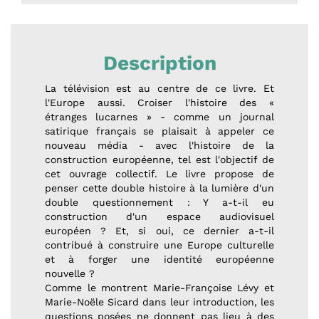
Description
La télévision est au centre de ce livre. Et
l'Europe aussi. Croiser l'histoire des «
étranges lucarnes » - comme un journal
satirique français se plaisait à appeler ce
nouveau média - avec l'histoire de la
construction européenne, tel est l'objectif de
cet ouvrage collectif. Le livre propose de
penser cette double histoire à la lumière d'un
double questionnement : Y a-t-il eu
construction d'un espace audiovisuel
européen ? Et, si oui, ce dernier a-t-il
contribué à construire une Europe culturelle
et à forger une identité européenne
nouvelle ?
Comme le montrent Marie-Françoise Lévy et
Marie-Noële Sicard dans leur introduction, les
questions posées ne donnent pas lieu à des