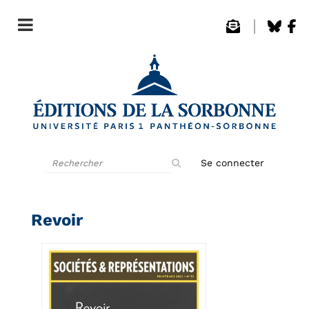
Rechercher
Se connecter
sur
le
site
Revoir