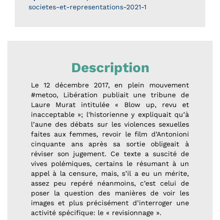
societes-et-representations-2021-1
Description
Le 12 décembre 2017, en plein mouvement
#metoo, Libération publiait une tribune de
Laure Murat intitulée « Blow up, revu et
inacceptable »; l'historienne y expliquait qu’à
l’aune des débats sur les violences sexuelles
faites aux femmes, revoir le film d’Antonioni
cinquante ans après sa sortie obligeait à
réviser son jugement. Ce texte a suscité de
vives polémiques, certains le résumant à un
appel à la censure, mais, s’il a eu un mérite,
assez peu repéré néanmoins, c’est celui de
poser la question des manières de voir les
images et plus précisément d’interroger une
activité spécifique: le « revisionnage ».