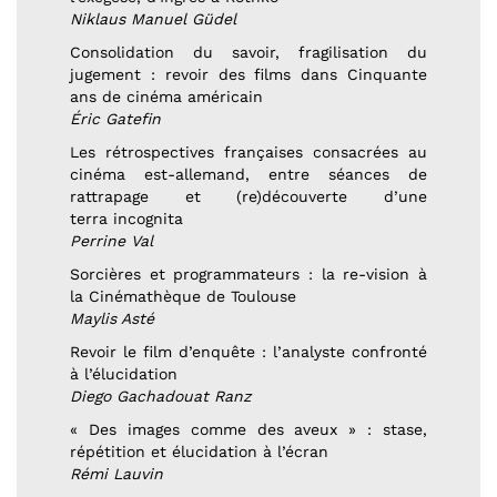
Niklaus Manuel Güdel
Consolidation du savoir, fragilisation du
jugement : revoir des films dans Cinquante
ans de cinéma américain
Éric Gatefin
Les rétrospectives françaises consacrées au
cinéma est-allemand, entre séances de
rattrapage et (re)découverte d’une
terra incognita
Perrine Val
Sorcières et programmateurs : la re-vision à
la Cinémathèque de Toulouse
Maylis Asté
Revoir le film d’enquête : l’analyste confronté
à l’élucidation
Diego Gachadouat Ranz
« Des images comme des aveux » : stase,
répétition et élucidation à l’écran
Rémi Lauvin