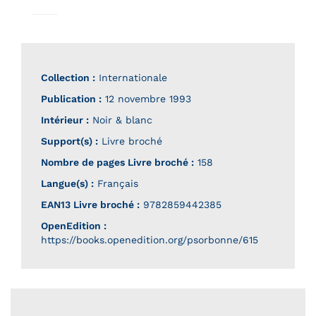
Collection :
Internationale
Publication :
12 novembre 1993
Intérieur :
Noir & blanc
Support(s) :
Livre broché
Nombre de pages
Livre broché
:
158
Langue(s) :
Français
EAN13 Livre broché :
9782859442385
OpenEdition :
https://books.openedition.org/psorbonne/615