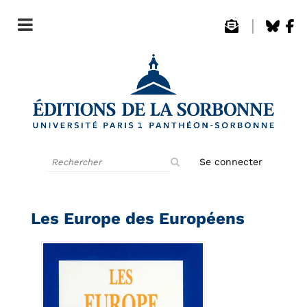
Rechercher
Se connecter
sur
le
site
Les Europe des Européens