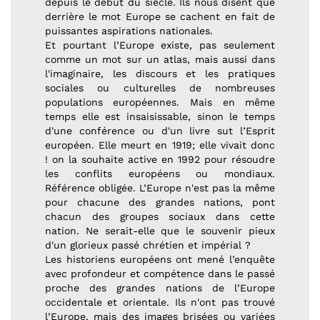
depuis le début du siècle. Ils nous disent que
derrière le mot Europe se cachent en fait de
puissantes aspirations nationales.
Et pourtant l’Europe existe, pas seulement
comme un mot sur un atlas, mais aussi dans
l'imaginaire, les discours et les pratiques
sociales ou culturelles de nombreuses
populations européennes. Mais en même
temps elle est insaisissable, sinon le temps
d'une conférence ou d'un livre sut l’Esprit
européen. Elle meurt en 1919; elle vivait donc
! on la souhaite active en 1992 pour résoudre
les conflits européens ou mondiaux.
Référence obligée. L’Europe n'est pas la même
pour chacune des grandes nations, pont
chacun des groupes sociaux dans cette
nation. Ne serait-elle que le souvenir pieux
d'un glorieux passé chrétien et impérial ?
Les historiens européens ont mené l’enquête
avec profondeur et compétence dans le passé
proche des grandes nations de l’Europe
occidentale et orientale. Ils n'ont pas trouvé
l’Europe, mais des images brisées ou variées