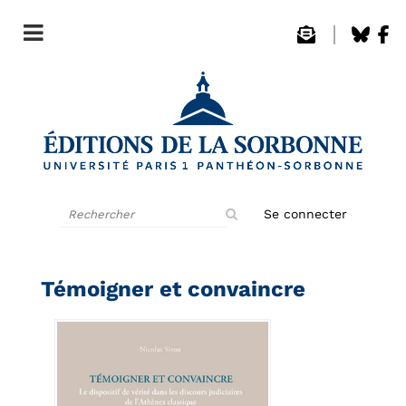
Rechercher
Se connecter
sur
le
site
Témoigner et convaincre