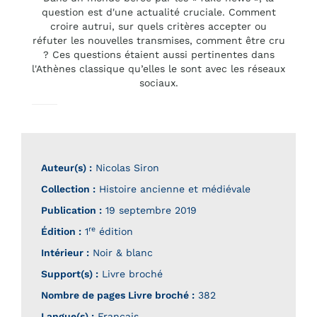
question est d'une actualité cruciale. Comment
croire autrui, sur quels critères accepter ou
réfuter les nouvelles transmises, comment être cru
? Ces questions étaient aussi pertinentes dans
l'Athènes classique qu’elles le sont avec les réseaux
sociaux.
Auteur(s) :
Nicolas Siron
Collection :
Histoire ancienne et médiévale
Publication :
19 septembre 2019
re
Édition :
1
édition
Intérieur :
Noir & blanc
Support(s) :
Livre broché
Nombre de pages
Livre broché
:
382
Langue(s) :
Français