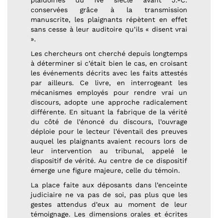
plaidoiries du ive siècle avant J.-C.
conservées grâce à la transmission
manuscrite, les plaignants répètent en effet
sans cesse à leur auditoire qu’ils « disent vrai
».
Les chercheurs ont cherché depuis longtemps
à déterminer si c’était bien le cas, en croisant
les événements décrits avec les faits attestés
par ailleurs. Ce livre, en interrogeant les
mécanismes employés pour rendre vrai un
discours, adopte une approche radicalement
différente. En situant la fabrique de la vérité
du côté de l’énoncé du discours, l’ouvrage
déploie pour le lecteur l’éventail des preuves
auquel les plaignants avaient recours lors de
leur intervention au tribunal, appelé le
dispositif de vérité. Au centre de ce dispositif
émerge une figure majeure, celle du témoin.
La place faite aux déposants dans l’enceinte
judiciaire ne va pas de soi, pas plus que les
gestes attendus d’eux au moment de leur
témoignage. Les dimensions orales et écrites