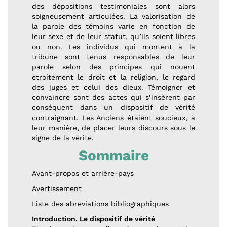
des dépositions testimoniales sont alors
soigneusement articulées. La valorisation de
la parole des témoins varie en fonction de
leur sexe et de leur statut, qu’ils soient libres
ou non. Les individus qui montent à la
tribune sont tenus responsables de leur
parole selon des principes qui nouent
étroitement le droit et la religion, le regard
des juges et celui des dieux. Témoigner et
convaincre sont des actes qui s’insèrent par
conséquent dans un dispositif de vérité
contraignant. Les Anciens étaient soucieux, à
leur manière, de placer leurs discours sous le
signe de la vérité.
Sommaire
Avant-propos et arrière-pays
Avertissement
Liste des abréviations bibliographiques
Introduction. Le dispositif de vérité