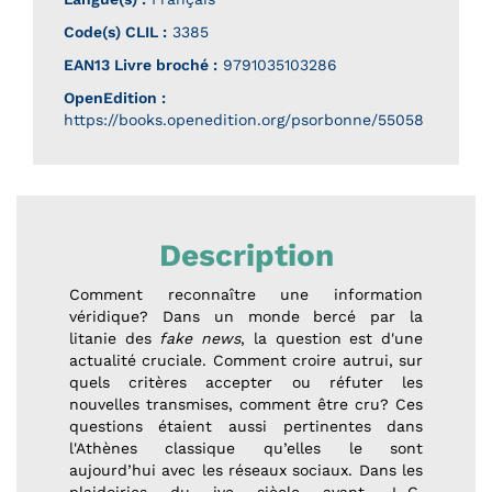
Code(s) CLIL :
3385
EAN13 Livre broché :
9791035103286
OpenEdition :
https://books.openedition.org/psorbonne/55058
Description
Comment reconnaître une information
véridique? Dans un monde bercé par la
litanie des
fake news
, la question est d'une
actualité cruciale. Comment croire autrui, sur
quels critères accepter ou réfuter les
nouvelles transmises, comment être cru? Ces
questions étaient aussi pertinentes dans
l'Athènes classique qu’elles le sont
aujourd’hui avec les réseaux sociaux. Dans les