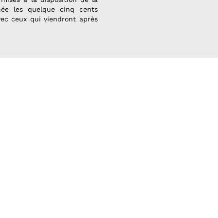
née les quelque cinq cents
vec ceux qui viendront après