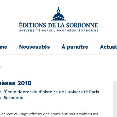
nne
Nouveautés
À paraître
Actual
0
èses 2010
 l'École doctorale d'histoire de l'université Paris
n-Sorbonne
 de cet ouvrage offrent des contributions ambitieuses