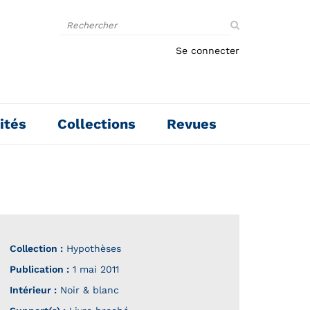
Rechercher
sur
le
Se connecter
site
ités
Collections
Revues
Collection :
Hypothèses
Publication :
1 mai 2011
Intérieur :
Noir & blanc