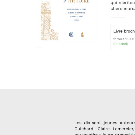
qui mériten
chercheurs
Livre broc
format 160 x
En stock
Les dix-sept jeunes auteurs
Guichard, Claire Lemercier
perspectives leurs propositi