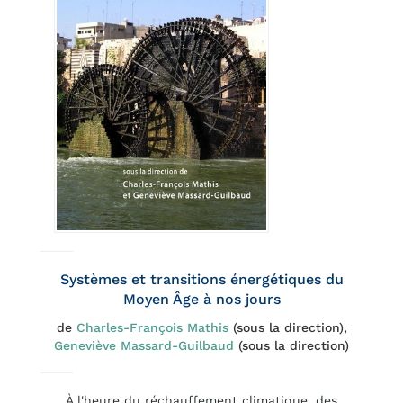
Systèmes et transitions énergétiques du
Moyen Âge à nos jours
de
Charles-François Mathis
(sous la direction),
Geneviève Massard-Guilbaud
(sous la direction)
À l'heure du réchauffement climatique, des