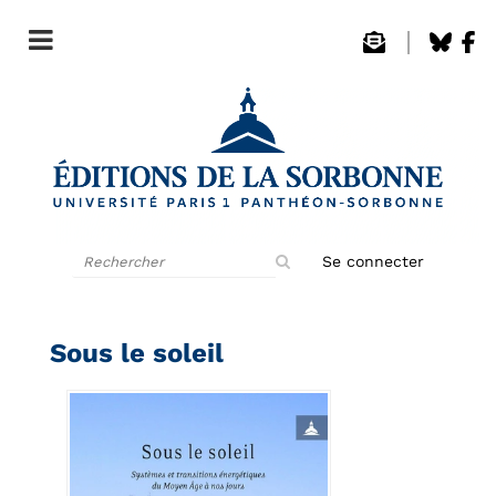
Rechercher
Se connecter
sur
le
site
Sous le soleil