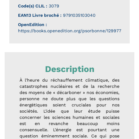
Code(s) CLIL :
3079
EAN13 Livre broché :
9791035103040
OpenEdition :
https://books.openedition.org/psorbonne/129977
Description
À l'heure du réchauffement climatique, des
catastrophes nucléaires et de la recherche
des moyens de « décarboner » nos économies,
personne ne doute plus que les questions
énergétiques soient cruciales pour nos
sociétés. L'idée que leur étude puisse
concerner les sciences humaines et sociales
est en revanche beaucoup moins
consensuelle. L'énergie est pourtant une
question éminemment sociale. Ce qui pose