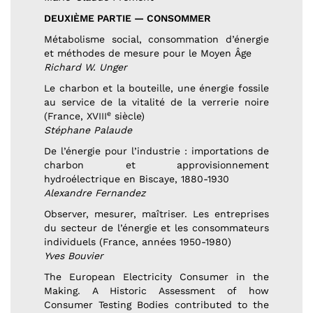
DEUXIÈME PARTIE — CONSOMMER
Métabolisme social, consommation d’énergie
et méthodes de mesure pour le Moyen Âge
Richard W. Unger
Le charbon et la bouteille, une énergie fossile
au service de la vitalité de la verrerie noire
e
(France, XVIII
siècle)
Stéphane Palaude
De l’énergie pour l’industrie : importations de
charbon et approvisionnement
hydroélectrique en Biscaye, 1880-1930
Alexandre Fernandez
Observer, mesurer, maîtriser. Les entreprises
du secteur de l’énergie et les consommateurs
individuels (France, années 1950-1980)
Yves Bouvier
The European Electricity Consumer in the
Making. A Historic Assessment of how
Consumer Testing Bodies contributed to the