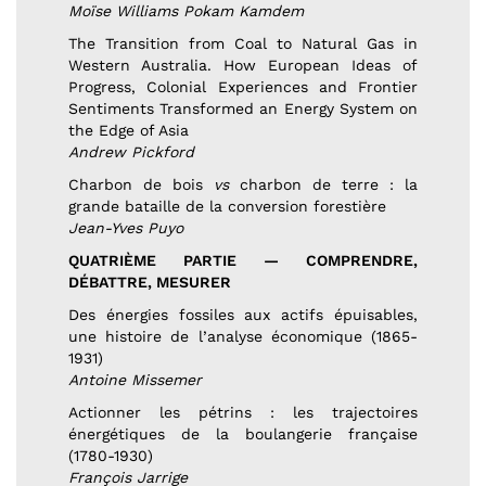
Moïse Williams Pokam Kamdem
The Transition from Coal to Natural Gas in
Western Australia. How European Ideas of
Progress, Colonial Experiences and Frontier
Sentiments Transformed an Energy System on
the Edge of Asia
Andrew Pickford
Charbon de bois
vs
charbon de terre : la
grande bataille de la conversion forestière
Jean-Yves Puyo
QUATRIÈME PARTIE — COMPRENDRE,
DÉBATTRE, MESURER
Des énergies fossiles aux actifs épuisables,
une histoire de l’analyse économique (1865-
1931)
Antoine Missemer
Actionner les pétrins : les trajectoires
énergétiques de la boulangerie française
(1780-1930)
François Jarrige