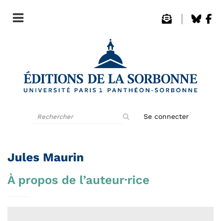
Rechercher
Se connecter
sur
le
site
Jules Maurin
À propos de l’auteur·rice