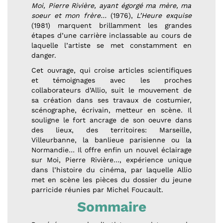
Moi, Pierre Rivière, ayant égorgé ma mère, ma
soeur et mon frère…
(1976),
L’Heure exquise
(1981) marquent brillamment les grandes
étapes d’une carrière inclassable au cours de
laquelle l’artiste se met constamment en
danger.
Cet ouvrage, qui croise articles scientifiques
et témoignages avec les proches
collaborateurs d’Allio, suit le mouvement de
sa création dans ses travaux de costumier,
scénographe, écrivain, metteur en scène. Il
souligne le fort ancrage de son oeuvre dans
des lieux, des territoires: Marseille,
Villeurbanne, la banlieue parisienne ou la
Normandie… Il offre enfin un nouvel éclairage
sur Moi, Pierre Rivière…, expérience unique
dans l’histoire du cinéma, par laquelle Allio
met en scène les pièces du dossier du jeune
parricide réunies par Michel Foucault.
Sommaire