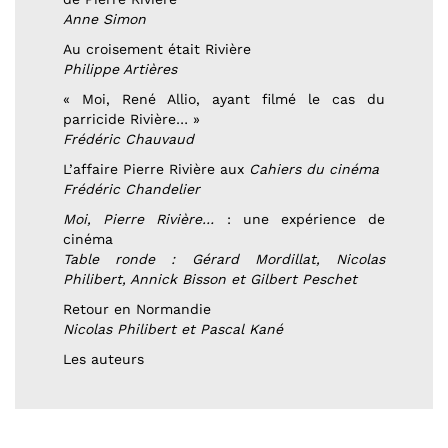
Anne Simon
Au croisement était Rivière
Philippe Artières
« Moi, René Allio, ayant filmé le cas du
parricide Rivière… »
Frédéric Chauvaud
L’affaire Pierre Rivière aux
Cahiers du cinéma
Frédéric Chandelier
Moi, Pierre Rivière…
: une expérience de
cinéma
Table ronde : Gérard Mordillat, Nicolas
Philibert, Annick Bisson et Gilbert Peschet
Retour en Normandie
Nicolas Philibert et Pascal Kané
Les auteurs