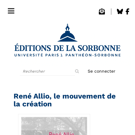
Rechercher
Se connecter
sur
le
site
René Allio, le mouvement de
la création