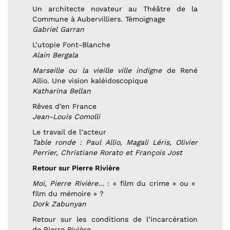
Un architecte novateur au Théâtre de la
Commune à Aubervilliers. Témoignage
Gabriel Garran
L’utopie Font-Blanche
Alain Bergala
Marseille ou la vieille ville indigne
de René
Allio. Une vision kaléidoscopique
Katharina Bellan
Rêves d’en France
Jean-Louis Comolli
Le travail de l’acteur
Table ronde : Paul Allio, Magali Léris, Olivier
Perrier, Christiane Rorato et François Jost
Retour sur Pierre Rivière
Moi, Pierre Rivière…
: « film du crime » ou «
film du mémoire » ?
Dork Zabunyan
Retour sur les conditions de l’incarcération
de Pierre Rivière