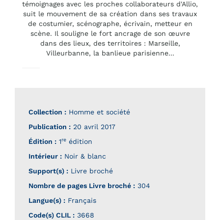
témoignages avec les proches collaborateurs d'Allio,
suit le mouvement de sa création dans ses travaux
de costumier, scénographe, écrivain, metteur en
scène. Il souligne le fort ancrage de son œuvre
dans des lieux, des territoires : Marseille,
Villeurbanne, la banlieue parisienne...
Collection :
Homme et société
Publication :
20 avril 2017
re
Édition :
1
édition
Intérieur :
Noir & blanc
Support(s) :
Livre broché
Nombre de pages
Livre broché
:
304
Langue(s) :
Français
Code(s) CLIL :
3668