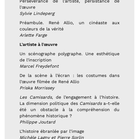
Persévérance de l'artiste, persistance de
l'œuvre
Sylvie Lindeperg
Préambule. René Allio, un cinéaste aux
couleurs de la vérité
Arlette Farge
L'artiste à l'œuvre
Un scénographe polygraphe. Une esthétique
de l'inscription
Marcel Freydefont
De la scène à l’écran : les costumes dans
l’œuvre filmée de René Allio
Priska Morrissey
Les Camisards
, de l’engagement à l’histoire.
La dimension politique des
Camisards
a-t-elle
été un obstacle à la compréhension du
phénomène historique ?
Philippe Joutard
L’histoire ébranlée par l’image
Michèle Lagny et Pierre Sorlin