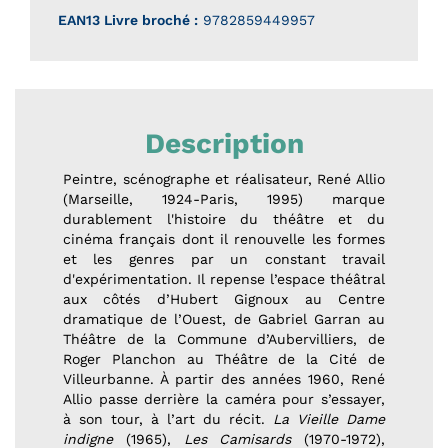
EAN13 Livre broché :
9782859449957
Description
Peintre, scénographe et réalisateur, René Allio
(Marseille, 1924-Paris, 1995) marque
durablement l'histoire du théâtre et du
cinéma français dont il renouvelle les formes
et les genres par un constant travail
d'expérimentation. Il repense l’espace théâtral
aux côtés d’Hubert Gignoux au Centre
dramatique de l’Ouest, de Gabriel Garran au
Théâtre de la Commune d’Aubervilliers, de
Roger Planchon au Théâtre de la Cité de
Villeurbanne. À partir des années 1960, René
Allio passe derrière la caméra pour s’essayer,
à son tour, à l’art du récit.
La Vieille Dame
indigne
(1965),
Les Camisards
(1970-1972),