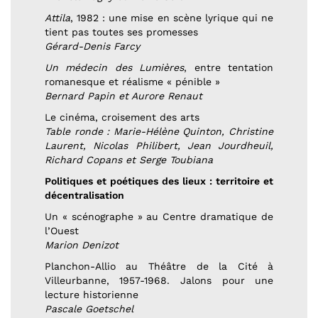
Attila
, 1982 : une mise en scène lyrique qui ne
tient pas toutes ses promesses
Gérard-Denis Farcy
Un médecin des Lumières
, entre tentation
romanesque et réalisme « pénible »
Bernard Papin et Aurore Renaut
Le cinéma, croisement des arts
Table ronde : Marie-Hélène Quinton, Christine
Laurent, Nicolas Philibert, Jean Jourdheuil,
Richard Copans et Serge Toubiana
Politiques et poétiques des lieux : territoire et
décentralisation
Un « scénographe » au Centre dramatique de
l’Ouest
Marion Denizot
Planchon-Allio au Théâtre de la Cité à
Villeurbanne, 1957-1968. Jalons pour une
lecture historienne
Pascale Goetschel