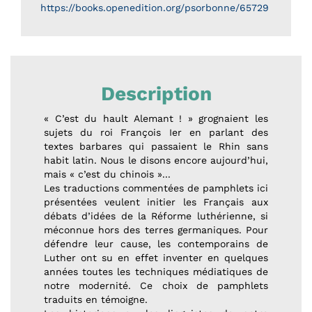
https://books.openedition.org/psorbonne/65729
Description
« C’est du hault Alemant ! » grognaient les
sujets du roi François Ier en parlant des
textes barbares qui passaient le Rhin sans
habit latin. Nous le disons encore aujourd’hui,
mais « c’est du chinois »...
Les traductions commentées de pamphlets ici
présentées veulent initier les Français aux
débats d’idées de la Réforme luthérienne, si
méconnue hors des terres germaniques. Pour
défendre leur cause, les contemporains de
Luther ont su en effet inventer en quelques
années toutes les techniques médiatiques de
notre modernité. Ce choix de pamphlets
traduits en témoigne.