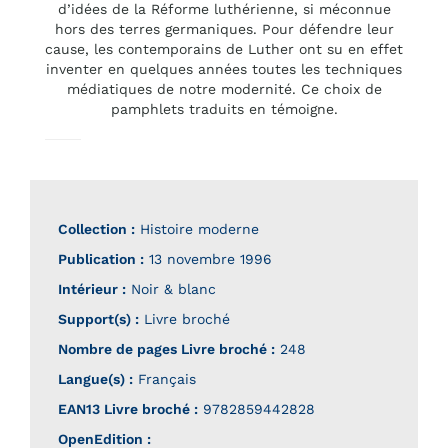
d’idées de la Réforme luthérienne, si méconnue
hors des terres germaniques. Pour défendre leur
cause, les contemporains de Luther ont su en effet
inventer en quelques années toutes les techniques
médiatiques de notre modernité. Ce choix de
pamphlets traduits en témoigne.
Collection :
Histoire moderne
Publication :
13 novembre 1996
Intérieur :
Noir & blanc
Support(s) :
Livre broché
Nombre de pages
Livre broché
:
248
Langue(s) :
Français
EAN13 Livre broché :
9782859442828
OpenEdition :