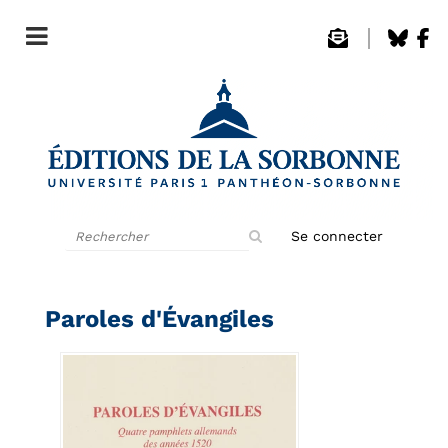
Rechercher
Se connecter
sur
le
site
Paroles d'Évangiles