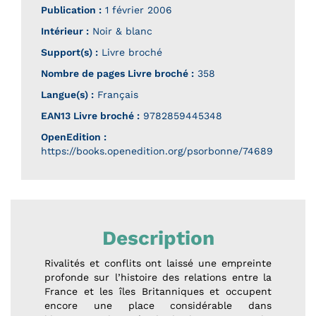
Publication :
1 février 2006
Intérieur :
Noir & blanc
Support(s) :
Livre broché
Nombre de pages
Livre broché
:
358
Langue(s) :
Français
EAN13 Livre broché :
9782859445348
OpenEdition :
https://books.openedition.org/psorbonne/74689
Description
Rivalités et conflits ont laissé une empreinte
profonde sur l’histoire des relations entre la
France et les îles Britanniques et occupent
encore une place considérable dans