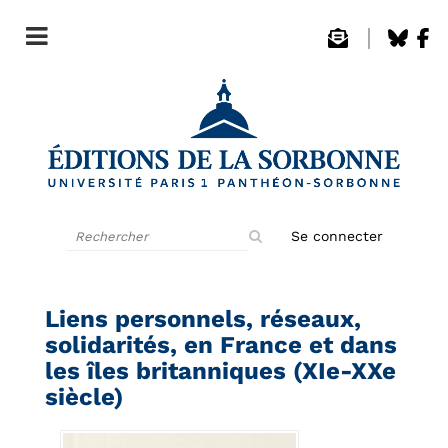
Rechercher
Se connecter
sur
le
site
Liens personnels, réseaux,
solidarités, en France et dans
les îles britanniques (XIe-XXe
siècle)