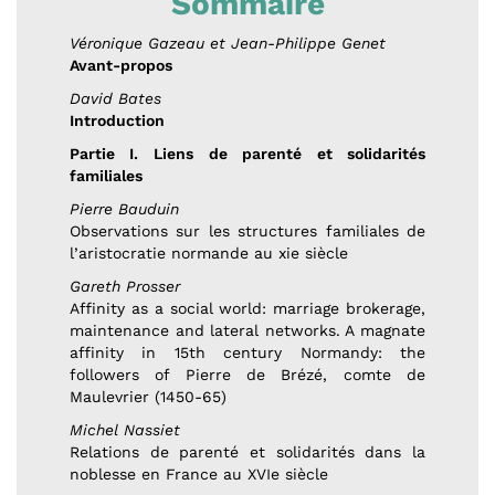
Sommaire
Véronique Gazeau et Jean-Philippe Genet
Avant-propos
David Bates
Introduction
Partie I. Liens de parenté et solidarités
familiales
Pierre Bauduin
Observations sur les structures familiales de
l’aristocratie normande au xie siècle
Gareth Prosser
Affinity as a social world: marriage brokerage,
maintenance and lateral networks. A magnate
affinity in 15th century Normandy: the
followers of Pierre de Brézé, comte de
Maulevrier (1450-65)
Michel Nassiet
Relations de parenté et solidarités dans la
noblesse en France au XVIe siècle