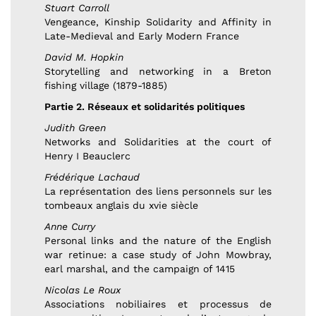
Stuart Carroll
Vengeance, Kinship Solidarity and Affinity in
Late-Medieval and Early Modern France
David M. Hopkin
Storytelling and networking in a Breton
fishing village (1879-1885)
Partie 2. Réseaux et solidarités politiques
Judith Green
Networks and Solidarities at the court of
Henry I Beauclerc
Frédérique Lachaud
La représentation des liens personnels sur les
tombeaux anglais du xvie siècle
Anne Curry
Personal links and the nature of the English
war retinue: a case study of John Mowbray,
earl marshal, and the campaign of 1415
Nicolas Le Roux
Associations nobiliaires et processus de