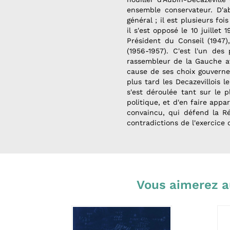
ensemble conservateur. D'ab
général ; il est plusieurs fo
il s'est opposé le 10 juillet
Président du Conseil (1947)
(1956-1957). C'est l'un de
rassembleur de la Gauche ava
cause de ses choix gouverne
plus tard les Decazevillois 
s'est déroulée tant sur le 
politique, et d'en faire app
convaincu, qui défend la Ré
contradictions de l'exercice 
Vous aimerez a