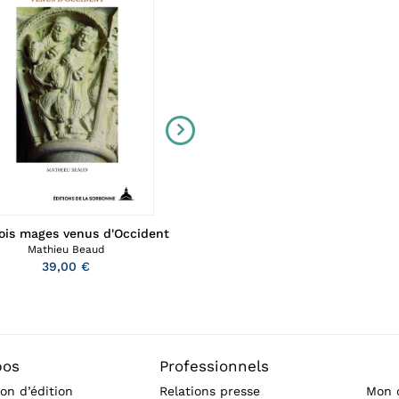
ois mages venus d'Occident
Usages de l'enfant sauvag
Mathieu Beaud
24,00 €
39,00 €
pos
Professionnels
on d’édition
Relations presse
Mon 