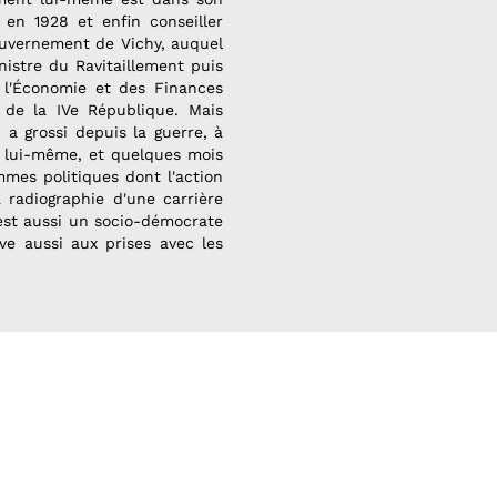
 en 1928 et enfin conseiller
 gouvernement de Vichy, auquel
inistre du Ravitaillement puis
e l'Économie et des Finances
 de la IVe République. Mais
 a grossi depuis la guerre, à
e lui-même, et quelques mois
mmes politiques dont l'action
 radiographie d'une carrière
'est aussi un socio-démocrate
ve aussi aux prises avec les