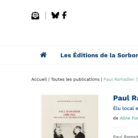
Les Éditions de la Sorbo
Accueil
Toutes les publications
Paul Ramadier (
Paul R
Élu local
de
Aline Fon
Paul Ramadi