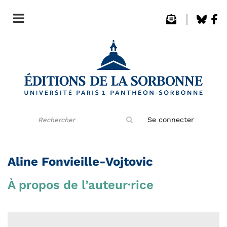
Rechercher
Se connecter
sur
le
site
Aline Fonvieille-Vojtovic
À propos de l’auteur·rice