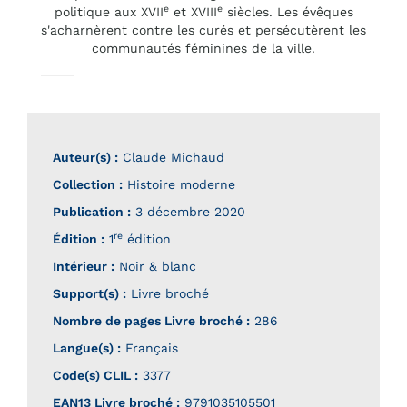
e
e
politique aux XVII
et XVIII
siècles. Les évêques
s'acharnèrent contre les curés et persécutèrent les
communautés féminines de la ville.
Auteur(s) :
Claude Michaud
Collection :
Histoire moderne
Publication :
3 décembre 2020
re
Édition :
1
édition
Intérieur :
Noir & blanc
Support(s) :
Livre broché
Nombre de pages
Livre broché
:
286
Langue(s) :
Français
Code(s) CLIL :
3377
EAN13 Livre broché :
9791035105501