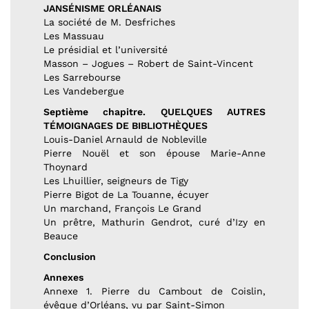
JANSÉNISME ORLÉANAIS
La société de M. Desfriches
Les Massuau
Le présidial et l’université
Masson – Jogues – Robert de Saint-Vincent
Les Sarrebourse
Les Vandebergue
Septième chapitre. QUELQUES AUTRES
TÉMOIGNAGES DE BIBLIOTHÈQUES
Louis-Daniel Arnauld de Nobleville
Pierre Nouël et son épouse Marie-Anne
Thoynard
Les Lhuillier, seigneurs de Tigy
Pierre Bigot de La Touanne, écuyer
Un marchand, François Le Grand
Un prêtre, Mathurin Gendrot, curé d’Izy en
Beauce
Conclusion
Annexes
Annexe 1. Pierre du Cambout de Coislin,
évêque d’Orléans, vu par Saint-Simon