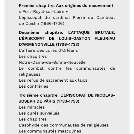
Premier chapitre. Aux origines du mouvement
« Port-Royal-sur-Loire »
L'épiscopat du cardinal Pierre du Cambout
de Coislin (1666-1706)
Deuxième chapitre. L'ATTAQUE BRUTALE.
L’ÉPISCOPAT DE LOUIS-GASTON FLEURIAU
D’ARMENONVILLE (1706-1733)
L’affaire des curés d’Orléans
Les chapitres
Notre-Dame-de-Bonne-Nouvelle
Le combat contre les communautés de
religieuses
Les refus de sacrement aux laïcs
Les confréries
Troisième chapitre. L’ÉPISCOPAT DE NICOLAS-
JOSEPH DE PÂRIS (1733-1753)
Les miracles
Les curés surveillés
Les chapitres
L’asphyxie des communautés de religieuses
Les communautés masculines