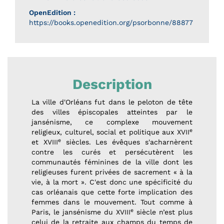
OpenEdition :
https://books.openedition.org/psorbonne/88877
Description
La ville d'Orléans fut dans le peloton de tête
des villes épiscopales atteintes par le
jansénisme, ce complexe mouvement
e
religieux, culturel, social et politique aux XVII
e
et XVIII
siècles. Les évêques s'acharnèrent
contre les curés et persécutèrent les
communautés féminines de la ville dont les
religieuses furent privées de sacrement « à la
vie, à la mort ». C'est donc une spécificité du
cas orléanais que cette forte implication des
femmes dans le mouvement. Tout comme à
e
Paris, le jansénisme du XVIII
siècle n’est plus
celui de la retraite aux champs du temps de