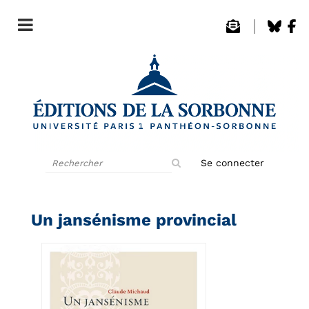
Rechercher
Se connecter
sur
le
site
Un jansénisme provincial