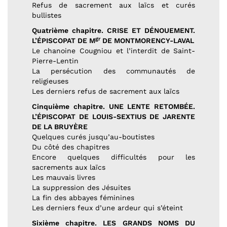
Refus de sacrement aux laïcs et curés
bullistes
Quatrième chapitre. CRISE ET DÉNOUEMENT.
gr
L’ÉPISCOPAT DE M
DE MONTMORENCY-LAVAL
Le chanoine Cougniou et l’interdit de Saint-
Pierre-Lentin
La persécution des communautés de
religieuses
Les derniers refus de sacrement aux laïcs
Cinquième chapitre. UNE LENTE RETOMBÉE.
L’ÉPISCOPAT DE LOUIS-SEXTIUS DE JARENTE
DE LA BRUYÈRE
Quelques curés jusqu’au-boutistes
Du côté des chapitres
Encore quelques difficultés pour les
sacrements aux laïcs
Les mauvais livres
La suppression des Jésuites
La fin des abbayes féminines
Les derniers feux d’une ardeur qui s’éteint
Sixième chapitre. LES GRANDS NOMS DU