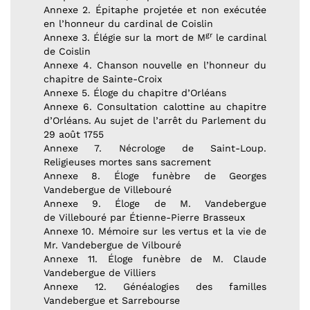
Annexe 2. Épitaphe projetée et non exécutée
en l’honneur du cardinal de Coislin
gr
Annexe 3. Élégie sur la mort de M
le cardinal
de Coislin
Annexe 4. Chanson nouvelle en l’honneur du
chapitre de Sainte-Croix
Annexe 5. Éloge du chapitre d’Orléans
Annexe 6. Consultation calottine au chapitre
d’Orléans. Au sujet de l’arrêt du Parlement du
29 août 1755
Annexe 7. Nécrologe de Saint-Loup.
Religieuses mortes sans sacrement
Annexe 8. Éloge funèbre de Georges
Vandebergue de Villebouré
Annexe 9. Éloge de M. Vandebergue
de Villebouré par Étienne-Pierre Brasseux
Annexe 10. Mémoire sur les vertus et la vie de
Mr. Vandebergue de Vilbouré
Annexe 11. Éloge funèbre de M. Claude
Vandebergue de Villiers
Annexe 12. Généalogies des familles
Vandebergue et Sarrebourse