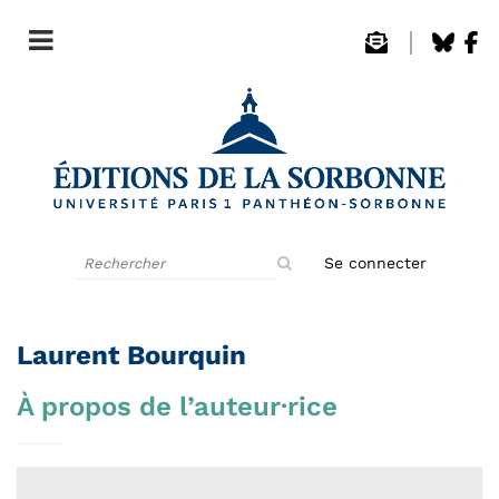
Rechercher
Se connecter
sur
le
site
Laurent Bourquin
À propos de l’auteur·rice