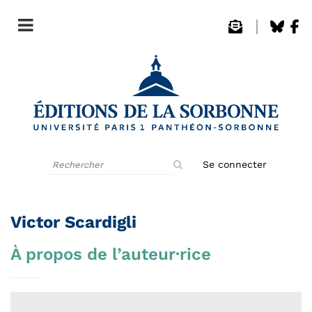
Rechercher
Se connecter
sur
le
site
Victor Scardigli
À propos de l’auteur·rice