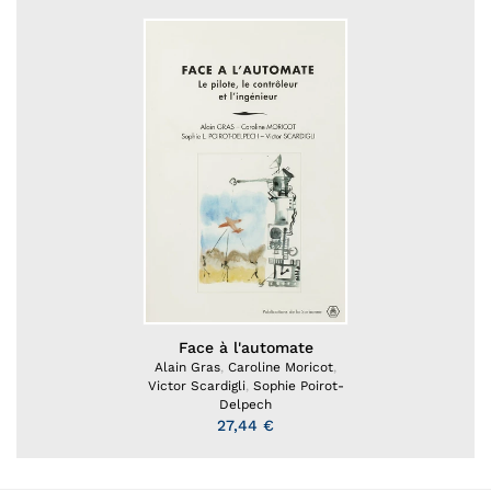
Face à l'automate
Alain Gras
,
Caroline Moricot
,
Victor Scardigli
,
Sophie Poirot-
Delpech
27,44 €