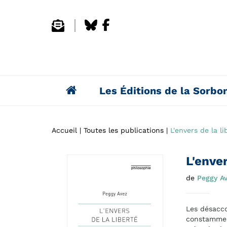
Les Éditions de la Sorbo
Accueil
Toutes les publications
L'envers de la li
L'enver
de
Peggy A
Les désacco
constamment