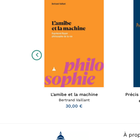
L'amibe et la machine
Précis
l'âme des
Bertrand Vaillant
30,00 €
À pro