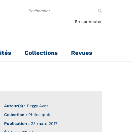
Rechercher
sur
le
Se connecter
site
ités
Collections
Revues
Auteur(s) :
Peggy Avez
Collection :
Philosophie
Publication :
23 mars 2017
re