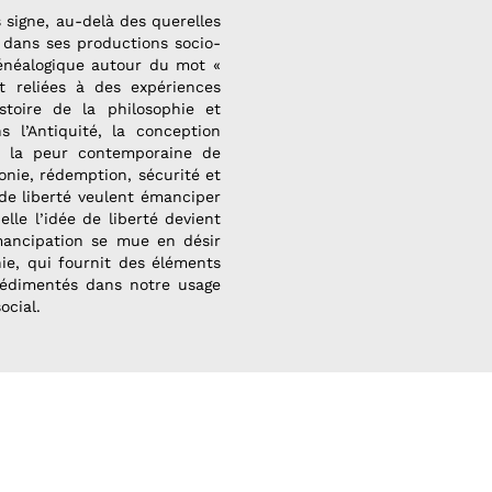
 signe, au-delà des querelles
 dans ses productions socio-
généalogique autour du mot «
nt reliées à des expériences
istoire de la philosophie et
s l’Antiquité, la conception
et la peur contemporaine de
onie, rédemption, sécurité et
 de liberté veulent émanciper
lle l’idée de liberté devient
mancipation se mue en désir
hie, qui fournit des éléments
sédimentés dans notre usage
ocial.