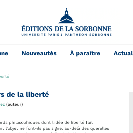
nne
Nouveautés
À paraître
Actual
berté
s de la liberté
vez
(auteur)
rds philosophiques dont l'idée de liberté fait
 l'objet ne font-ils pas signe, au-delà des querelles