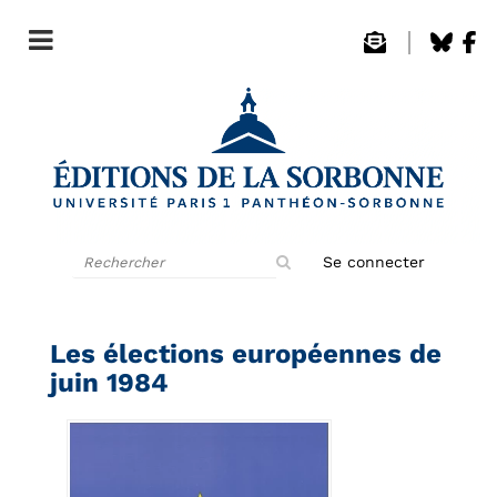
Rechercher
Se connecter
sur
le
site
Les élections européennes de
juin 1984