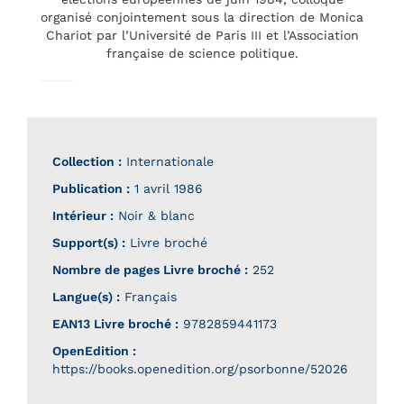
organisé conjointement sous la direction de Monica
Chariot par l’Université de Paris III et l’Association
française de science politique.
Collection :
Internationale
Publication :
1 avril 1986
Intérieur :
Noir & blanc
Support(s) :
Livre broché
Nombre de pages
Livre broché
:
252
Langue(s) :
Français
EAN13 Livre broché :
9782859441173
OpenEdition :
https://books.openedition.org/psorbonne/52026