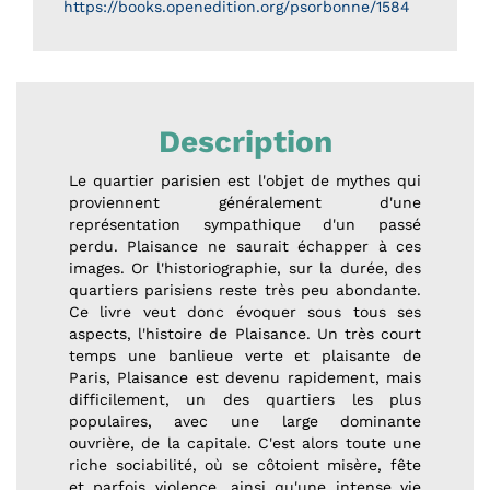
https://books.openedition.org/psorbonne/1584
Description
Le quartier parisien est l'objet de mythes qui
proviennent généralement d'une
représentation sympathique d'un passé
perdu. Plaisance ne saurait échapper à ces
images. Or l'historiographie, sur la durée, des
quartiers parisiens reste très peu abondante.
Ce livre veut donc évoquer sous tous ses
aspects, l'histoire de Plaisance. Un très court
temps une banlieue verte et plaisante de
Paris, Plaisance est devenu rapidement, mais
difficilement, un des quartiers les plus
populaires, avec une large dominante
ouvrière, de la capitale. C'est alors toute une
riche sociabilité, où se côtoient misère, fête
et parfois violence, ainsi qu'une intense vie