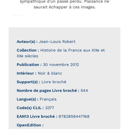
sympathique d'un passé perdu. Plaisance ne
saurait échapper à ces images.
Auteur(s) :
Jean-Louis Robert
Collection :
Histoire de la France aux XIXe et
XXe siècles
Publication :
30 novembre 2012
Intérieur :
Noir & blanc
Support(s) :
Livre broché
Nombre de pages
Livre broché
:
544
Langue(s) :
Français
Code(s) CLIL :
3377
EAN13 Livre broché :
9782859447168
OpenEdition :