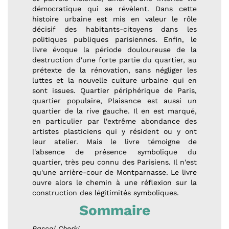
démocratique qui se révèlent. Dans cette
histoire urbaine est mis en valeur le rôle
décisif des habitants-citoyens dans les
politiques publiques parisiennes. Enfin, le
livre évoque la période douloureuse de la
destruction d'une forte partie du quartier, au
prétexte de la rénovation, sans négliger les
luttes et la nouvelle culture urbaine qui en
sont issues. Quartier périphérique de Paris,
quartier populaire, Plaisance est aussi un
quartier de la rive gauche. Il en est marqué,
en particulier par l'extrême abondance des
artistes plasticiens qui y résident ou y ont
leur atelier. Mais le livre témoigne de
l'absence de présence symbolique du
quartier, très peu connu des Parisiens. Il n'est
qu'une arrière-cour de Montparnasse. Le livre
ouvre alors le chemin à une réflexion sur la
construction des légitimités symboliques.
Sommaire
Pascal Cherki