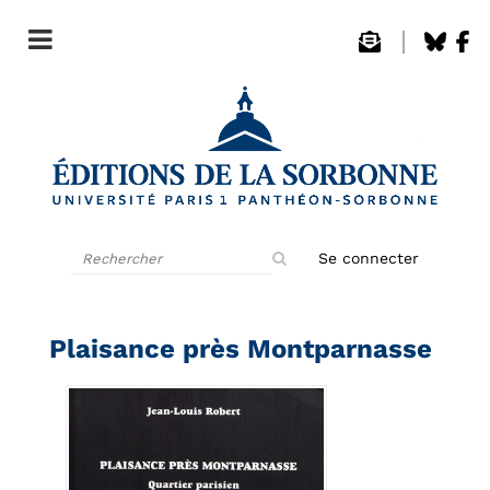
Rechercher
Se connecter
sur
le
site
Plaisance près Montparnasse