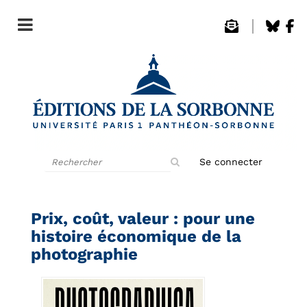
Rechercher
Se connecter
sur
le
site
Prix, coût, valeur : pour une
histoire économique de la
photographie