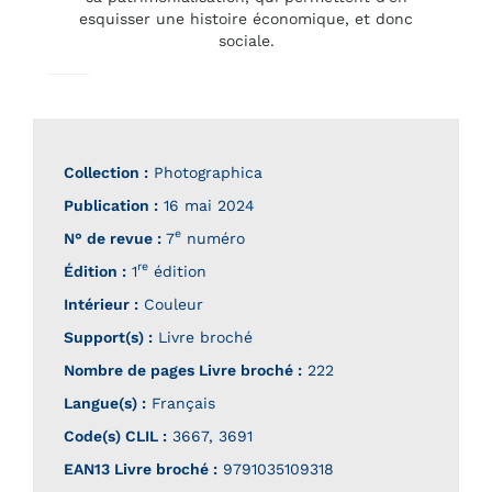
esquisser une histoire économique, et donc
sociale.
Collection :
Photographica
Publication :
16 mai 2024
e
N° de revue :
7
numéro
re
Édition :
1
édition
Intérieur :
Couleur
Support(s) :
Livre broché
Nombre de pages
Livre broché
:
222
Langue(s) :
Français
Code(s) CLIL :
3667, 3691
EAN13 Livre broché :
9791035109318