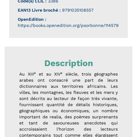
Code(s) CLIL :
3386
EAN13 Livre broché :
9791035108557
OpenEdition :
https://books.openedition.org/psorbonne/114579
Description
e
e
Au XIII
et au XIV
siècle, trois géographes
arabes ont consacré une part de leurs
dictionnaires aux territoires africains. Les
villes, les montagnes, les fleuves et les mers y
sont décrits au lecteur de façon très vivante,
fournissant quantité de détails historiques,
géographiques ou économiques, un nombre
important de realia, des poèmes surprenants
et tant de savoureuses anecdotes qui
accroissaient l'horizon des lecteurs
contemporains tout comme elles élargissent