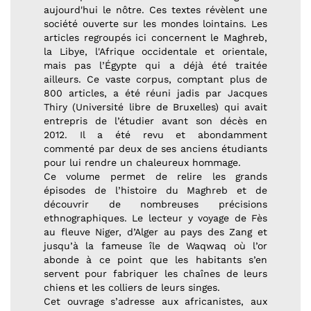
aujourd'hui le nôtre. Ces textes révèlent une
société ouverte sur les mondes lointains. Les
articles regroupés ici concernent le Maghreb,
la Libye, l'Afrique occidentale et orientale,
mais pas l’Égypte qui a déjà été traitée
ailleurs. Ce vaste corpus, comptant plus de
800 articles, a été réuni jadis par Jacques
Thiry (Université libre de Bruxelles) qui avait
entrepris de l’étudier avant son décès en
2012. Il a été revu et abondamment
commenté par deux de ses anciens étudiants
pour lui rendre un chaleureux hommage.
Ce volume permet de relire les grands
épisodes de l’histoire du Maghreb et de
découvrir de nombreuses précisions
ethnographiques. Le lecteur y voyage de Fès
au fleuve Niger, d’Alger au pays des Zang et
jusqu’à la fameuse île de Waqwaq où l’or
abonde à ce point que les habitants s’en
servent pour fabriquer les chaînes de leurs
chiens et les colliers de leurs singes.
Cet ouvrage s’adresse aux africanistes, aux