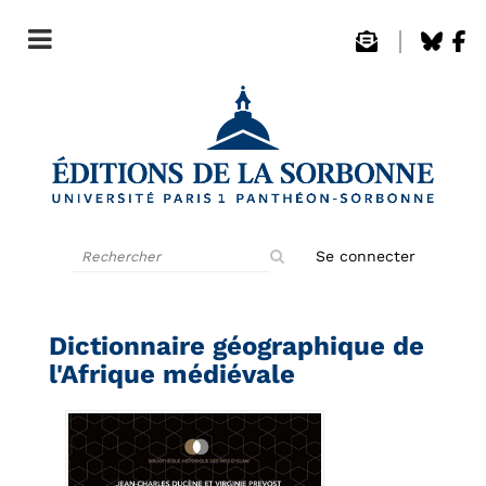
Rechercher
Se connecter
sur
le
site
Dictionnaire géographique de
l'Afrique médiévale