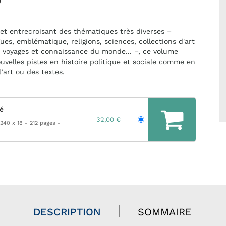
)
et entrecroisant des thématiques très diverses –
gues, emblématique, religions, sciences, collections d'art
s, voyages et connaissance du monde... –, ce volume
uvelles pistes en histoire politique et sociale comme en
l’art ou des textes.
hé
32,00 €
 240 x 18
212 pages
DESCRIPTION
SOMMAIRE