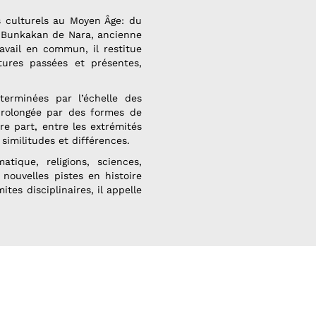
s culturels au Moyen Âge: du
o-Bunkakan de Nara, ancienne
ravail en commun, il restitue
tures passées et présentes,
terminées par l’échelle des
prolongée par des formes de
re part, entre les extrémités
imilitudes et différences.
tique, religions, sciences,
nouvelles pistes en histoire
tes disciplinaires, il appelle