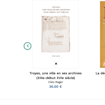
Troyes, une ville en ses archives
La dé
 1875-1918
(XIIIe-début XVIe siècle)
Cléo Rager
30,00 €