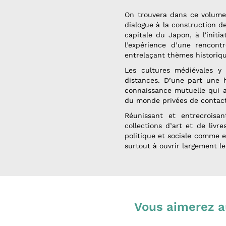
On trouvera dans ce volume 
dialogue à la construction 
capitale du Japon, à l'initi
l’expérience d’une rencont
entrelaçant thèmes historiqu
Les cultures médiévales y 
distances. D’une part une 
connaissance mutuelle qui av
du monde privées de contacts
Réunissant et entrecroisan
collections d’art et de liv
politique et sociale comme en
surtout à ouvrir largement le
Vous aimerez a