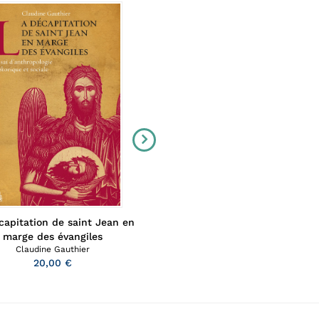
capitation de saint Jean en
Paradis pour une reine
Anaïs Wion
marge des évangiles
40,00 €
Claudine Gauthier
20,00 €