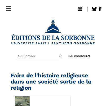
Rechercher
Se connecter
sur
le
site
Faire de l'histoire religieuse
dans une société sortie de la
religion