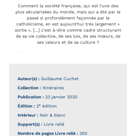
Comment la société française, qui est l'une des
plus sécularisées du monde, mais qui a été par le
passé si profondément façonnée par le
catholicisme, en est aujourd'hui très largement «
sortie », [...] c'est à-dire comme cadre structurant
de sa vie collective, de ses lois, de ses mœurs, de
ses valeurs et de sa culture ?
Auteur(s) :
Guillaume Cuchet
Collection :
Itinéraires
Publication :
23 janvier 2020
e
Édition :
2
édition
Intérieur :
Noir & blanc
Support(s) :
Livre relié
Nombre de pages
Livre relié
:
300