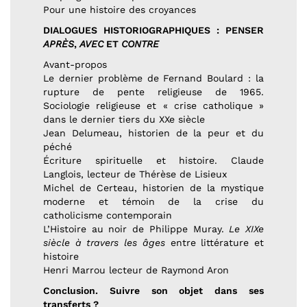
Pour une histoire des croyances
DIALOGUES HISTORIOGRAPHIQUES : PENSER
APRÈS
,
AVEC
ET
CONTRE
Avant-propos
Le dernier problème de Fernand Boulard : la
rupture de pente religieuse de 1965.
Sociologie religieuse et « crise catholique »
dans le dernier tiers du XXe siècle
Jean Delumeau, historien de la peur et du
péché
Écriture spirituelle et histoire. Claude
Langlois, lecteur de Thérèse de Lisieux
Michel de Certeau, historien de la mystique
moderne et témoin de la crise du
catholicisme contemporain
L’Histoire au noir de Philippe Muray.
Le XIXe
siècle à travers les âges
entre littérature et
histoire
Henri Marrou lecteur de Raymond Aron
Conclusion. Suivre son objet dans ses
transferts ?