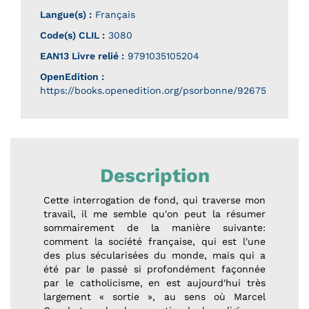
Langue(s) :
Français
Code(s) CLIL :
3080
EAN13 Livre relié :
9791035105204
OpenEdition :
https://books.openedition.org/psorbonne/92675
Description
Cette interrogation de fond, qui traverse mon
travail, il me semble qu'on peut la résumer
sommairement de la manière suivante:
comment la société française, qui est l'une
des plus sécularisées du monde, mais qui a
été par le passé si profondément façonnée
par le catholicisme, en est aujourd'hui très
largement « sortie », au sens où Marcel