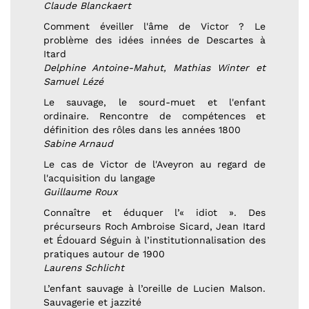
Claude Blanckaert
Comment éveiller l'âme de Victor ? Le
problème des idées innées de Descartes à
Itard
Delphine Antoine-Mahut, Mathias Winter et
Samuel Lézé
Le sauvage, le sourd-muet et l'enfant
ordinaire. Rencontre de compétences et
définition des rôles dans les années 1800
Sabine Arnaud
Le cas de Victor de l'Aveyron au regard de
l'acquisition du langage
Guillaume Roux
Connaître et éduquer l’« idiot ». Des
précurseurs Roch Ambroise Sicard, Jean Itard
et Édouard Séguin à l’institutionnalisation des
pratiques autour de 1900
Laurens Schlicht
L’enfant sauvage à l’oreille de Lucien Malson.
Sauvagerie et jazzité