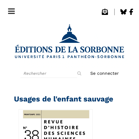
Rechercher
Se connecter
sur
le
site
Usages de l'enfant sauvage