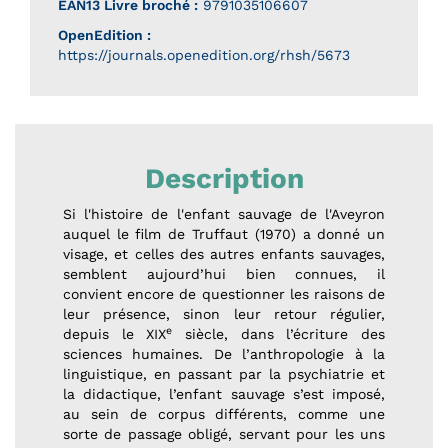
EAN13 Livre broché :
9791035106607
OpenEdition :
https://journals.openedition.org/rhsh/5673
Description
Si l'histoire de l'enfant sauvage de l'Aveyron
auquel le film de Truffaut (1970) a donné un
visage, et celles des autres enfants sauvages,
semblent aujourd’hui bien connues, il
convient encore de questionner les raisons de
leur présence, sinon leur retour régulier,
e
depuis le XIX
siècle, dans l’écriture des
sciences humaines. De l’anthropologie à la
linguistique, en passant par la psychiatrie et
la didactique, l’enfant sauvage s’est imposé,
au sein de corpus différents, comme une
sorte de passage obligé, servant pour les uns