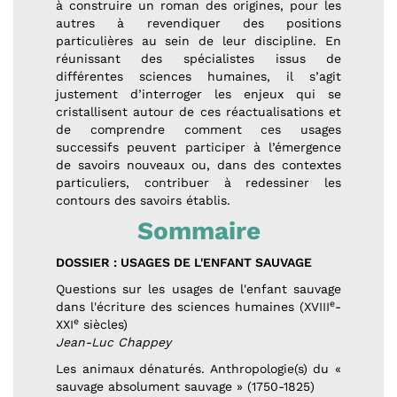
à construire un roman des origines, pour les
autres à revendiquer des positions
particulières au sein de leur discipline. En
réunissant des spécialistes issus de
différentes sciences humaines, il s’agit
justement d’interroger les enjeux qui se
cristallisent autour de ces réactualisations et
de comprendre comment ces usages
successifs peuvent participer à l’émergence
de savoirs nouveaux ou, dans des contextes
particuliers, contribuer à redessiner les
contours des savoirs établis.
Sommaire
DOSSIER : USAGES DE L'ENFANT SAUVAGE
Questions sur les usages de l'enfant sauvage
e
dans l'écriture des sciences humaines (XVIII
-
e
XXI
siècles)
Jean-Luc Chappey
Les animaux dénaturés. Anthropologie(s) du «
sauvage absolument sauvage » (1750-1825)