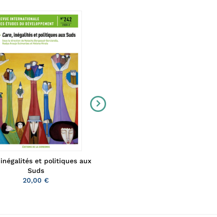
inégalités et politiques aux
Lecture croisée de la gouver
Suds
des communs
20,00 €
20,00 €