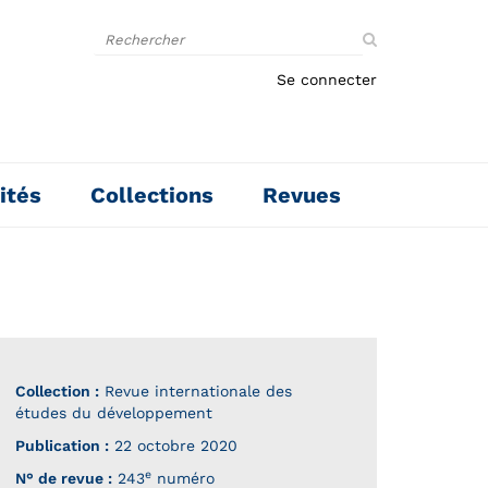
Rechercher
sur
le
Se connecter
site
ités
Collections
Revues
Collection :
Revue internationale des
études du développement
Publication :
22 octobre 2020
e
N° de revue :
243
numéro