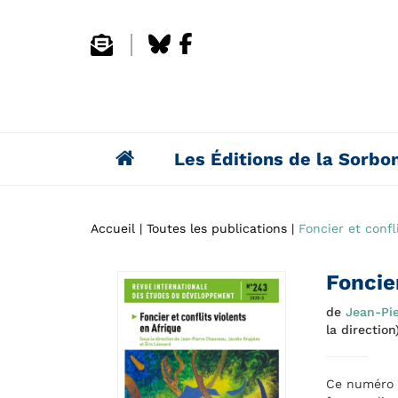
Les Éditions de la Sorbo
Accueil
Toutes les publications
Foncier et confl
Foncier
de
Jean-Pi
la direction
Ce numéro e