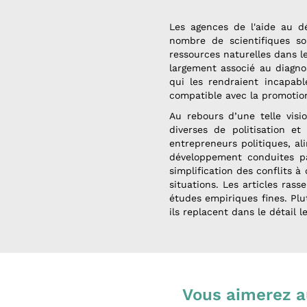
Les agences de l'aide au dé
nombre de scientifiques so
ressources naturelles dans l
largement associé au diagno
qui les rendraient incapabl
compatible avec la promotion
Au rebours d’une telle visi
diverses de politisation e
entrepreneurs politiques, al
développement conduites par
simplification des conflits à
situations. Les articles ras
études empiriques fines. Plu
ils replacent dans le détail le
Vous aimerez a