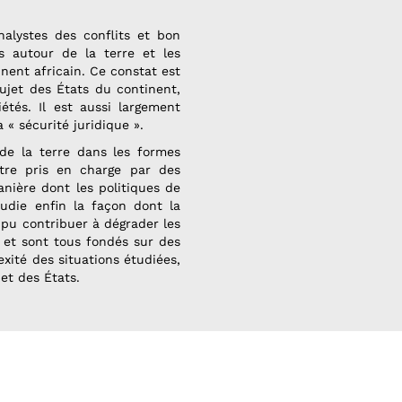
nalystes des conflits et bon
s autour de la terre et les
nent africain. Ce constat est
ujet des États du continent,
étés. Il est aussi largement
« sécurité juridique ».
 de la terre dans les formes
être pris en charge par des
anière dont les politiques de
tudie enfin la façon dont la
a pu contribuer à dégrader les
s et sont tous fondés sur des
xité des situations étudiées,
 et des États.