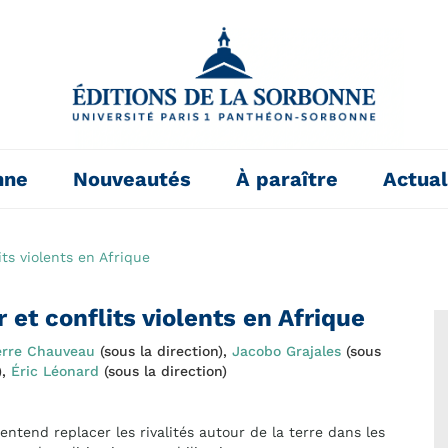
nne
Nouveautés
À paraître
Actual
its violents en Afrique
 et conflits violents en Afrique
erre Chauveau
(sous la direction),
Jacobo Grajales
(sous
),
Éric Léonard
(sous la direction)
ntend replacer les rivalités autour de la terre dans les