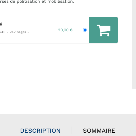
rses de politisation et mobilisation.
hé
20,00 €
 240
242 pages
DESCRIPTION
SOMMAIRE