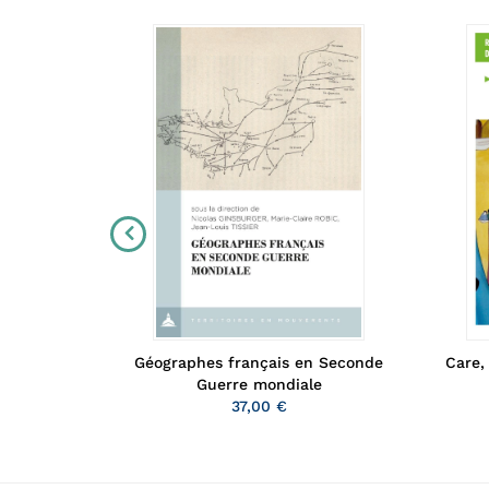
Géographes français en Seconde
entière
Care, 
Guerre mondiale
37,00 €